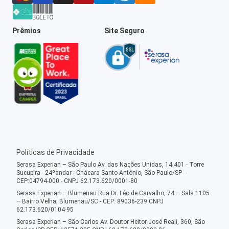
Prêmios
Site Seguro
Políticas de Privacidade
Serasa Experian – São Paulo Av. das Nações Unidas, 14.401 - Torre
Sucupira - 24ºandar - Chácara Santo Antônio, São Paulo/SP -
CEP:04794-000 - CNPJ 62.173.620/0001-80
Serasa Experian – Blumenau Rua Dr. Léo de Carvalho, 74 – Sala 1105
– Bairro Velha, Blumenau/SC - CEP: 89036-239 CNPJ
62.173.620/0104-95
Serasa Experian – São Carlos Av. Doutor Heitor José Reali, 360, São