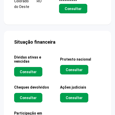
Colorado
RO
**********
do Oeste
Consultar
Situação financeira
Dívidas ativas e
Protesto nacional
vencidas
Consultar
Consultar
Cheques devolvidos
Ações judiciais
Consultar
Consultar
Participação em