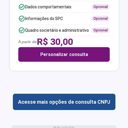
Dados comportamentais
Opcional
Informações do SPC
Opcional
Quadro societário e administrativo
Opcional
R$
30,00
A partir de
Personalizar consulta
Acesse mais opções de consulta CNPJ