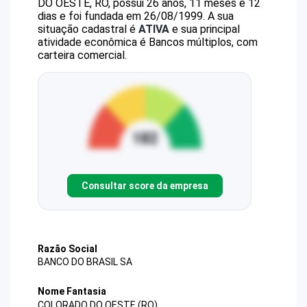
DO OESTE, RO, possui 26 anos, 11 meses e 12
dias e foi fundada em 26/08/1999.
A sua
situação cadastral é
ATIVA
e sua principal
atividade econômica é Bancos múltiplos, com
carteira comercial.
Consultar score da empresa
Razão Social
BANCO DO BRASIL SA
Nome Fantasia
COLORADO DO OESTE (RO)