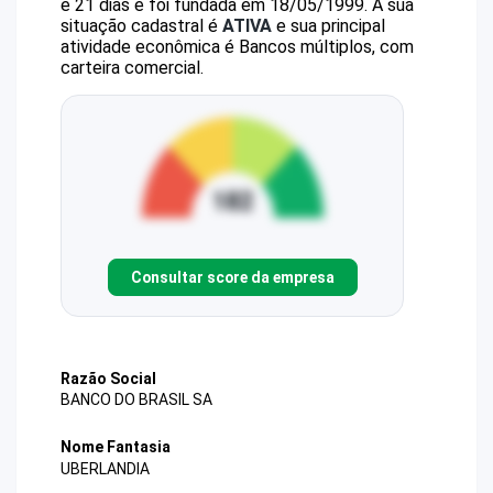
e 21 dias e foi fundada em 18/05/1999.
A sua
situação cadastral é
ATIVA
e sua principal
atividade econômica é Bancos múltiplos, com
carteira comercial.
Consultar score da empresa
Razão Social
BANCO DO BRASIL SA
Nome Fantasia
UBERLANDIA