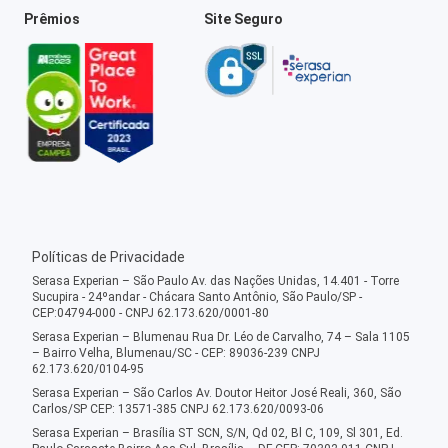
Prêmios
Site Seguro
Políticas de Privacidade
Serasa Experian – São Paulo Av. das Nações Unidas, 14.401 - Torre
Sucupira - 24ºandar - Chácara Santo Antônio, São Paulo/SP -
CEP:04794-000 - CNPJ 62.173.620/0001-80
Serasa Experian – Blumenau Rua Dr. Léo de Carvalho, 74 – Sala 1105
– Bairro Velha, Blumenau/SC - CEP: 89036-239 CNPJ
62.173.620/0104-95
Serasa Experian – São Carlos Av. Doutor Heitor José Reali, 360, São
Carlos/SP CEP: 13571-385 CNPJ 62.173.620/0093-06
Serasa Experian – Brasília ST SCN, S/N, Qd 02, Bl C, 109, Sl 301, Ed.