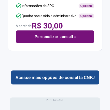
Informações do SPC
Opcional
Quadro societário e administrativo
Opcional
R$
30,00
A partir de
Personalizar consulta
Acesse mais opções de consulta CNPJ