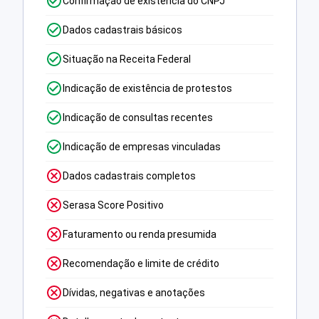
Confirmação de existência do CNPJ
Dados cadastrais básicos
Situação na Receita Federal
Indicação de existência de protestos
Indicação de consultas recentes
Indicação de empresas vinculadas
Dados cadastrais completos
Serasa Score Positivo
Faturamento ou renda presumida
Recomendação e limite de crédito
Dívidas, negativas e anotações