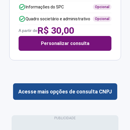
Informações do SPC
Opcional
Quadro societário e administrativo
Opcional
R$
30,00
A partir de
Personalizar consulta
Acesse mais opções de consulta CNPJ