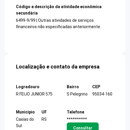
Código e descrição da atividade econômica
secundária
6499-9/99 | Outras atividades de serviços
financeiros não especificadas anteriormente
Localização e contato da empresa
Logradouro
Bairro
CEP
R FEIJO JUNIOR 575
S Pelegrino
95034-160
Município
UF
Telefone
Caxias do
RS
**********
Sul
Consultar