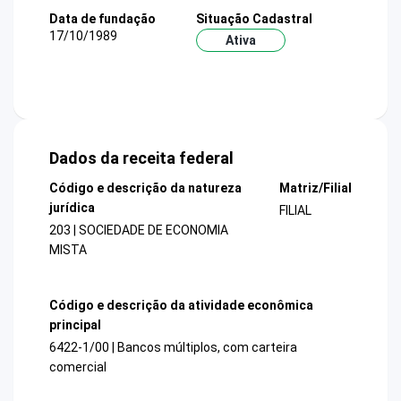
Data de fundação
Situação Cadastral
17/10/1989
Ativa
Dados da receita federal
Código e descrição da natureza
Matriz/Filial
jurídica
FILIAL
203 | SOCIEDADE DE ECONOMIA
MISTA
Código e descrição da atividade econômica
principal
6422-1/00 | Bancos múltiplos, com carteira
comercial