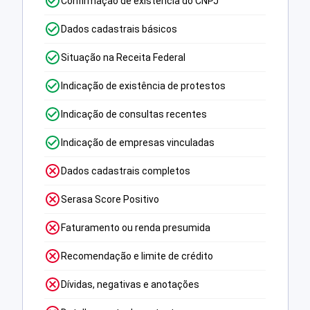
Confirmação de existência do CNPJ
Dados cadastrais básicos
Situação na Receita Federal
Indicação de existência de protestos
Indicação de consultas recentes
Indicação de empresas vinculadas
Dados cadastrais completos
Serasa Score Positivo
Faturamento ou renda presumida
Recomendação e limite de crédito
Dívidas, negativas e anotações