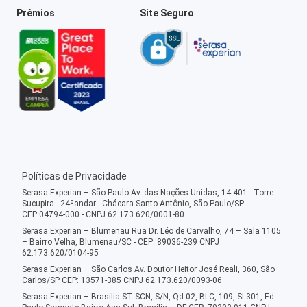
Prêmios
Site Seguro
Políticas de Privacidade
Serasa Experian – São Paulo Av. das Nações Unidas, 14.401 - Torre
Sucupira - 24ºandar - Chácara Santo Antônio, São Paulo/SP -
CEP:04794-000 - CNPJ 62.173.620/0001-80
Serasa Experian – Blumenau Rua Dr. Léo de Carvalho, 74 – Sala 1105
– Bairro Velha, Blumenau/SC - CEP: 89036-239 CNPJ
62.173.620/0104-95
Serasa Experian – São Carlos Av. Doutor Heitor José Reali, 360, São
Carlos/SP CEP: 13571-385 CNPJ 62.173.620/0093-06
Serasa Experian – Brasília ST SCN, S/N, Qd 02, Bl C, 109, Sl 301, Ed.