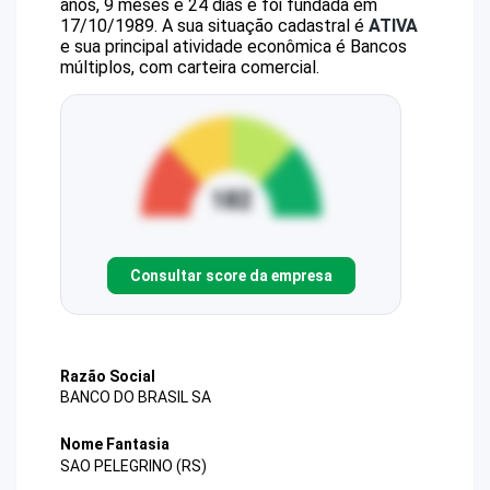
anos, 9 meses e 24 dias e foi fundada em
17/10/1989.
A sua situação cadastral é
ATIVA
e sua principal atividade econômica é Bancos
múltiplos, com carteira comercial.
Consultar score da empresa
Razão Social
BANCO DO BRASIL SA
Nome Fantasia
SAO PELEGRINO (RS)