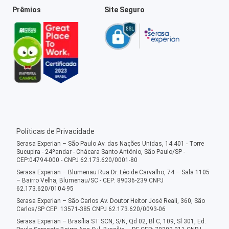
Prêmios
Site Seguro
Políticas de Privacidade
Serasa Experian – São Paulo Av. das Nações Unidas, 14.401 - Torre
Sucupira - 24ºandar - Chácara Santo Antônio, São Paulo/SP -
CEP:04794-000 - CNPJ 62.173.620/0001-80
Serasa Experian – Blumenau Rua Dr. Léo de Carvalho, 74 – Sala 1105
– Bairro Velha, Blumenau/SC - CEP: 89036-239 CNPJ
62.173.620/0104-95
Serasa Experian – São Carlos Av. Doutor Heitor José Reali, 360, São
Carlos/SP CEP: 13571-385 CNPJ 62.173.620/0093-06
Serasa Experian – Brasília ST SCN, S/N, Qd 02, Bl C, 109, Sl 301, Ed.