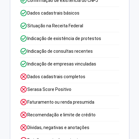
Confirmação de existência do CNPJ
Dados cadastrais básicos
Situação na Receita Federal
Indicação de existência de protestos
Indicação de consultas recentes
Indicação de empresas vinculadas
Dados cadastrais completos
Serasa Score Positivo
Faturamento ou renda presumida
Recomendação e limite de crédito
Dívidas, negativas e anotações