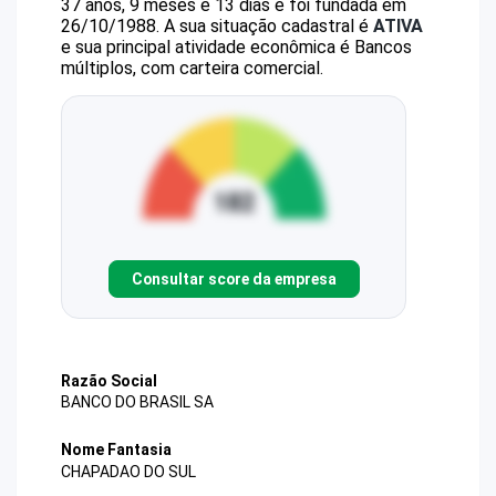
37 anos, 9 meses e 13 dias e foi fundada em
26/10/1988.
A sua situação cadastral é
ATIVA
e sua principal atividade econômica é Bancos
múltiplos, com carteira comercial.
Consultar score da empresa
Razão Social
BANCO DO BRASIL SA
Nome Fantasia
CHAPADAO DO SUL