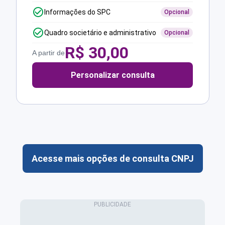
Informações do SPC
Opcional
Quadro societário e administrativo
Opcional
R$
30,00
A partir de
Personalizar consulta
Acesse mais opções de consulta CNPJ