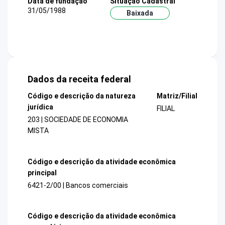
Data de fundação
Situação Cadastral
31/05/1988
Baixada
Dados da receita federal
Código e descrição da natureza
Matriz/Filial
jurídica
FILIAL
203 | SOCIEDADE DE ECONOMIA
MISTA
Código e descrição da atividade econômica
principal
6421-2/00 | Bancos comerciais
Código e descrição da atividade econômica