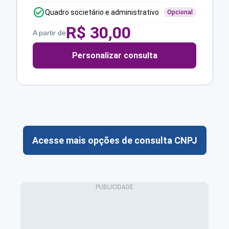
Quadro societário e administrativo
Opcional
R$
30,00
A partir de
Personalizar consulta
Acesse mais opções de consulta CNPJ