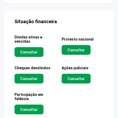
Situação financeira
Dívidas ativas e
Protesto nacional
vencidas
Consultar
Consultar
Cheques devolvidos
Ações judiciais
Consultar
Consultar
Participação em
falência
Consultar