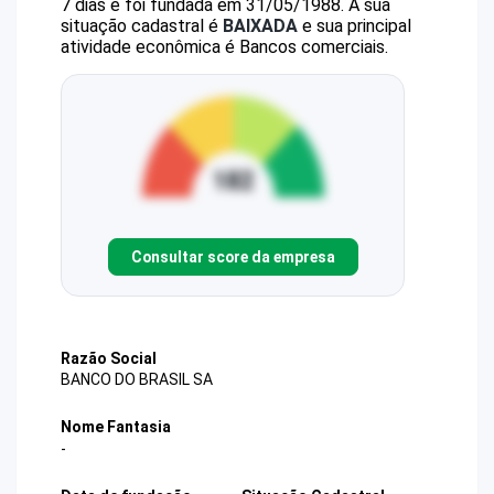
7 dias e foi fundada em 31/05/1988.
A sua
situação cadastral é
BAIXADA
e sua principal
atividade econômica é Bancos comerciais.
Consultar score da empresa
Razão Social
BANCO DO BRASIL SA
Nome Fantasia
-