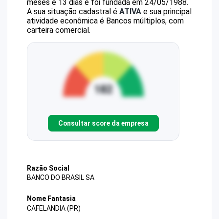
meses e 13 dias e foi fundada em 24/05/1988.
A sua situação cadastral é
ATIVA
e sua principal
atividade econômica é Bancos múltiplos, com
carteira comercial.
Consultar score da empresa
Razão Social
BANCO DO BRASIL SA
Nome Fantasia
CAFELANDIA (PR)