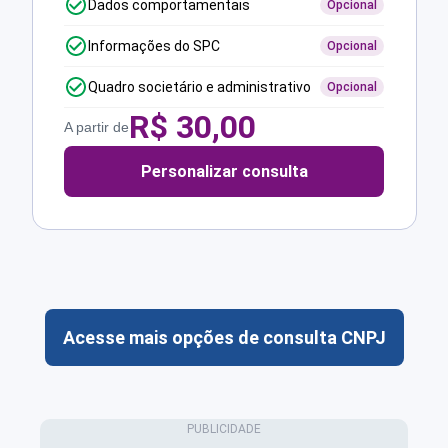
Dados comportamentais
Opcional
Informações do SPC
Opcional
Quadro societário e administrativo
Opcional
R$
30,00
A partir de
Personalizar consulta
Acesse mais opções de consulta CNPJ