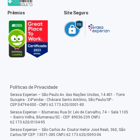
Prêmios
Site Seguro
Políticas de Privacidade
Serasa Experian – São Paulo Av. das Nações Unidas, 14.401 - Torre
Sucupira - 24ºandar - Chácara Santo Antônio, São Paulo/SP -
CEP:04794-000 - CNPJ 62.173.620/0001-80
Serasa Experian – Blumenau Rua Dr. Léo de Carvalho, 74 – Sala 1105
– Bairro Velha, Blumenau/SC - CEP: 89036-239 CNPJ
62.173.620/0104-95
Serasa Experian – São Carlos Av. Doutor Heitor José Reali, 360, São
Carlos/SP CEP: 13571-385 CNPJ 62.173.620/0093-06