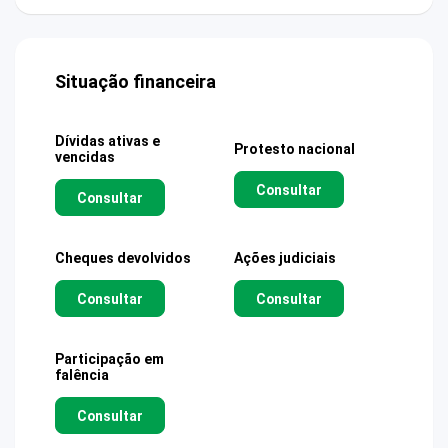
Situação financeira
Dívidas ativas e
Protesto nacional
vencidas
Consultar
Consultar
Cheques devolvidos
Ações judiciais
Consultar
Consultar
Participação em
falência
Consultar