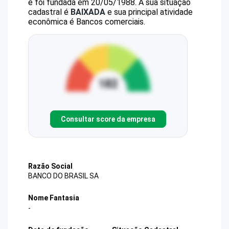
e foi fundada em 20/05/1988.
A sua situação
cadastral é
BAIXADA
e sua principal atividade
econômica é Bancos comerciais.
Consultar score da empresa
Razão Social
BANCO DO BRASIL SA
Nome Fantasia
-