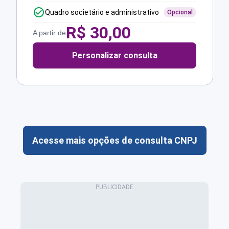
Quadro societário e administrativo
Opcional
R$
30,00
A partir de
Personalizar consulta
Acesse mais opções de consulta CNPJ