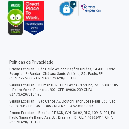
Políticas de Privacidade
Serasa Experian – São Paulo Av. das Nações Unidas, 14.401 - Torre
Sucupira - 24ºandar - Chácara Santo Antônio, São Paulo/SP -
CEP:04794-000 - CNPJ 62.173.620/0001-80
Serasa Experian – Blumenau Rua Dr. Léo de Carvalho, 74 – Sala 1105
– Bairro Velha, Blumenau/SC - CEP: 89036-239 CNPJ
62.173.620/0104-95
Serasa Experian – São Carlos Av. Doutor Heitor José Reali, 360, São
Carlos/SP CEP: 13571-385 CNPJ 62.173.620/0093-06
Serasa Experian – Brasília ST SCN, S/N, Qd 02, Bl C, 109, Sl 301, Ed.
Paulo Sarasate Bairro Asa Sul, Brasília – DF CEP: 70302-911 CNPJ
62.173.620/0131-68