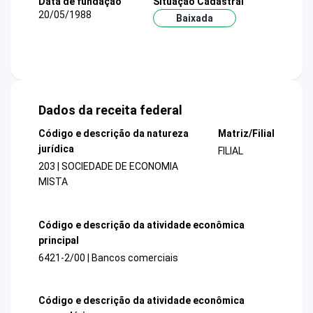
Data de fundação
Situação Cadastral
20/05/1988
Baixada
Dados da receita federal
Código e descrição da natureza
Matriz/Filial
jurídica
FILIAL
203 | SOCIEDADE DE ECONOMIA
MISTA
Código e descrição da atividade econômica
principal
6421-2/00 | Bancos comerciais
Código e descrição da atividade econômica