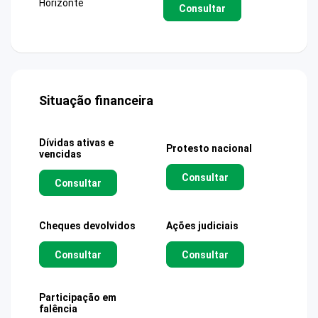
Horizonte
Consultar
Situação financeira
Dívidas ativas e
Protesto nacional
vencidas
Consultar
Consultar
Cheques devolvidos
Ações judiciais
Consultar
Consultar
Participação em
falência