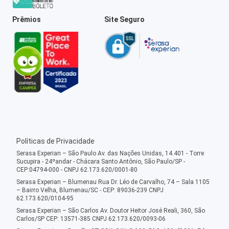
Prêmios
Site Seguro
Políticas de Privacidade
Serasa Experian – São Paulo Av. das Nações Unidas, 14.401 - Torre
Sucupira - 24ºandar - Chácara Santo Antônio, São Paulo/SP -
CEP:04794-000 - CNPJ 62.173.620/0001-80
Serasa Experian – Blumenau Rua Dr. Léo de Carvalho, 74 – Sala 1105
– Bairro Velha, Blumenau/SC - CEP: 89036-239 CNPJ
62.173.620/0104-95
Serasa Experian – São Carlos Av. Doutor Heitor José Reali, 360, São
Carlos/SP CEP: 13571-385 CNPJ 62.173.620/0093-06