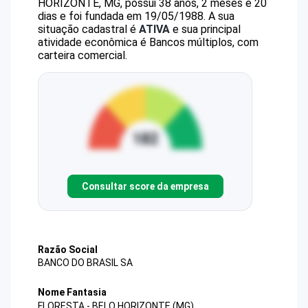
HORIZONTE, MG, possui 38 anos, 2 meses e 20
dias e foi fundada em 19/05/1988.
A sua
situação cadastral é
ATIVA
e sua principal
atividade econômica é Bancos múltiplos, com
carteira comercial.
Consultar score da empresa
Razão Social
BANCO DO BRASIL SA
Nome Fantasia
FLORESTA - BELO HORIZONTE (MG)