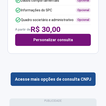
Dados comportamentais
Opcional
Informações do SPC
Opcional
Quadro societário e administrativo
Opcional
R$
30,00
A partir de
Personalizar consulta
Acesse mais opções de consulta CNPJ