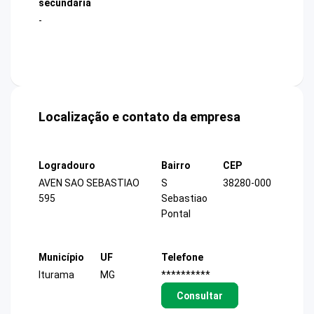
secundária
-
Localização e contato da empresa
Logradouro
Bairro
CEP
AVEN SAO SEBASTIAO
S
38280-000
595
Sebastiao
Pontal
Município
UF
Telefone
Iturama
MG
**********
Consultar