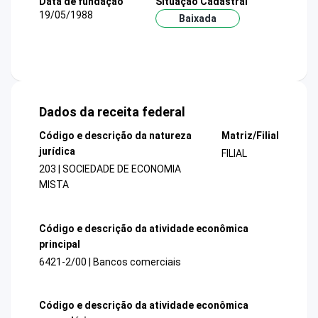
Data de fundação
Situação Cadastral
19/05/1988
Baixada
Dados da receita federal
Código e descrição da natureza
Matriz/Filial
jurídica
FILIAL
203 | SOCIEDADE DE ECONOMIA
MISTA
Código e descrição da atividade econômica
principal
6421-2/00 | Bancos comerciais
Código e descrição da atividade econômica