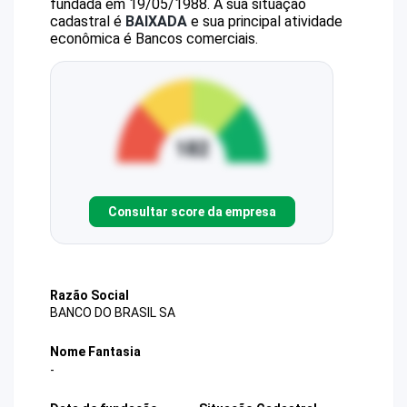
fundada em 19/05/1988.
A sua situação
cadastral é
BAIXADA
e sua principal atividade
econômica é Bancos comerciais.
Consultar score da empresa
Razão Social
BANCO DO BRASIL SA
Nome Fantasia
-