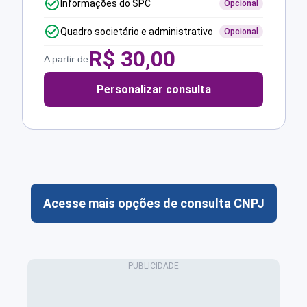
Informações do SPC
Opcional
Quadro societário e administrativo
Opcional
R$
30,00
A partir de
Personalizar consulta
Acesse mais opções de consulta CNPJ