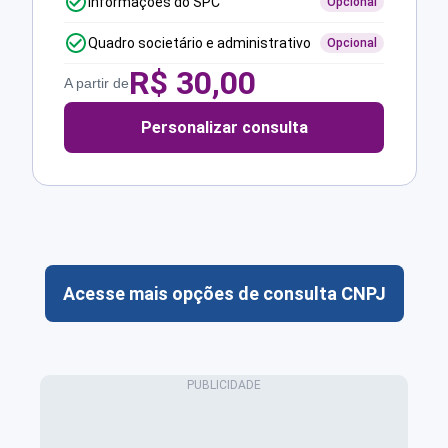
Informações do SPC
Opcional
Quadro societário e administrativo
Opcional
R$
30,00
A partir de
Personalizar consulta
Acesse mais opções de consulta CNPJ