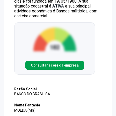
dias e foi fundada em 19/05/1988.
A sua
situação cadastral é
ATIVA
e sua principal
atividade econômica é Bancos múltiplos, com
carteira comercial.
Consultar score da empresa
Razão Social
BANCO DO BRASIL SA
Nome Fantasia
MOEDA (MG)