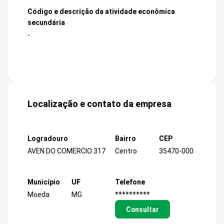
Código e descrição da atividade econômica
secundária
-
Localização e contato da empresa
Logradouro
Bairro
CEP
AVEN DO COMERCIO 317
Centro
35470-000
Município
UF
Telefone
Moeda
MG
**********
Consultar