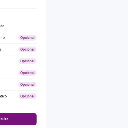
ida
ito
Opcional
s
Opcional
Opcional
Opcional
Opcional
ativo
Opcional
0
sulta