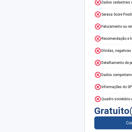
Dados cadastrais 
Serasa Score Posit
Faturamento ou re
Recomendação e lim
Dívidas, negativas
Detalhamento de p
Dados comportame
Informações do S
Quadro societário 
Gratuito
Con