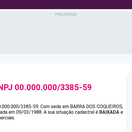
NPJ
00.000.000/3385-59
0.000.000/3385-59
.
Com sede em BARRA DOS COQUEIROS,
ndada em 09/03/1988.
A sua situação cadastral é
BAIXADA
e
erciais.