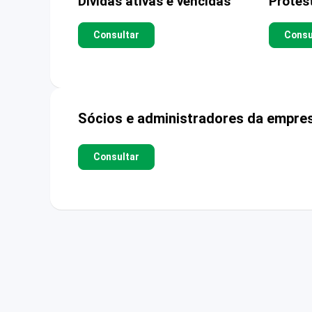
Dívidas ativas e vencidas
Protes
Consultar
Consu
Sócios e administradores da empre
Consultar