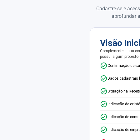
Cadastre-se e acess
aprofundar a
Visão Inic
Complemente a sua con
possui algum protesto
Confirmação de ex
Dados cadastrais 
Situação na Receit
Indicação de exist
Indicação de consu
Indicação de empr