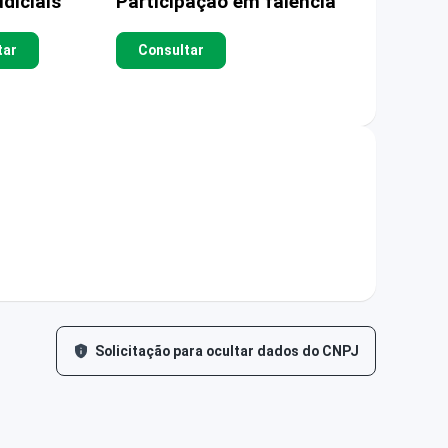
diciais
Participação em falência
tar
Consultar
Solicitação para ocultar dados do CNPJ