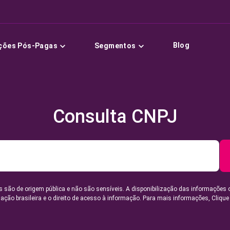
Blog
ções Pós-Pagas
Segmentos
Consulta CNPJ
 são de origem pública e não são sensíveis. A disponibilização das informações 
lação brasileira e o direito de acesso à informação. Para mais informações,
Clique