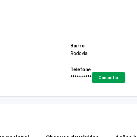
Bairro
Rodovia
Telefone
**********
Consultar