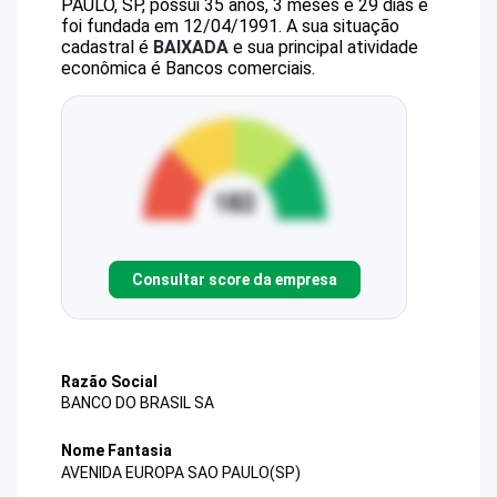
PAULO, SP, possui 35 anos, 3 meses e 29 dias e
foi fundada em 12/04/1991.
A sua situação
cadastral é
BAIXADA
e sua principal atividade
econômica é Bancos comerciais.
Consultar score da empresa
Razão Social
BANCO DO BRASIL SA
Nome Fantasia
AVENIDA EUROPA SAO PAULO(SP)