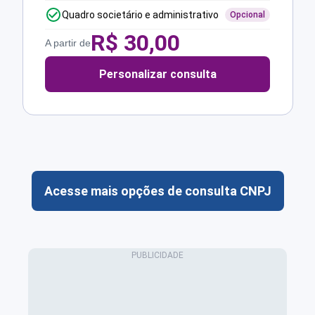
Quadro societário e administrativo
Opcional
R$
30,00
A partir de
Personalizar consulta
Acesse mais opções de consulta CNPJ