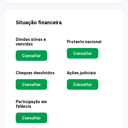
Situação financeira
Dívidas ativas e
Protesto nacional
vencidas
Consultar
Consultar
Cheques devolvidos
Ações judiciais
Consultar
Consultar
Participação em
falência
Consultar