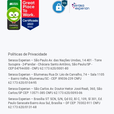
Políticas de Privacidade
Serasa Experian – São Paulo Av. das Nações Unidas, 14.401 - Torre
Sucupira - 24ºandar - Chácara Santo Antônio, São Paulo/SP -
CEP:04794-000 - CNPJ 62.173.620/0001-80
Serasa Experian – Blumenau Rua Dr. Léo de Carvalho, 74 – Sala 1105
– Bairro Velha, Blumenau/SC - CEP: 89036-239 CNPJ
62.173.620/0104-95
Serasa Experian – São Carlos Av. Doutor Heitor José Reali, 360, São
Carlos/SP CEP: 13571-385 CNPJ 62.173.620/0093-06
Serasa Experian – Brasília ST SCN, S/N, Qd 02, Bl C, 109, Sl 301, Ed.
Paulo Sarasate Bairro Asa Sul, Brasília – DF CEP: 70302-911 CNPJ
62.173.620/0131-68