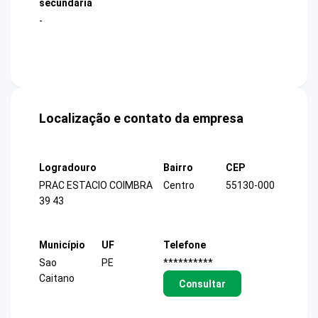
secundária
-
Localização e contato da empresa
Logradouro
Bairro
CEP
PRAC ESTACIO COIMBRA
Centro
55130-000
39 43
Município
UF
Telefone
Sao
PE
**********
Caitano
Consultar