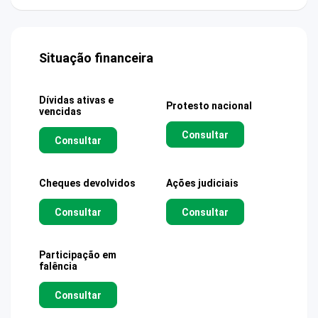
Situação financeira
Dívidas ativas e
Protesto nacional
vencidas
Consultar
Consultar
Cheques devolvidos
Ações judiciais
Consultar
Consultar
Participação em
falência
Consultar