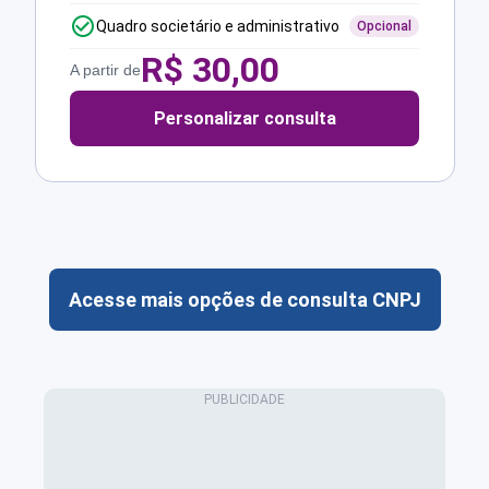
Quadro societário e administrativo
Opcional
R$
30,00
A partir de
Personalizar consulta
Acesse mais opções de consulta CNPJ