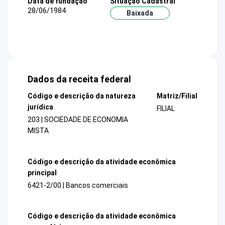
Data de fundação
Situação Cadastral
28/06/1984
Baixada
Dados da receita federal
Código e descrição da natureza
Matriz/Filial
jurídica
FILIAL
203 | SOCIEDADE DE ECONOMIA
MISTA
Código e descrição da atividade econômica
principal
6421-2/00 | Bancos comerciais
Código e descrição da atividade econômica