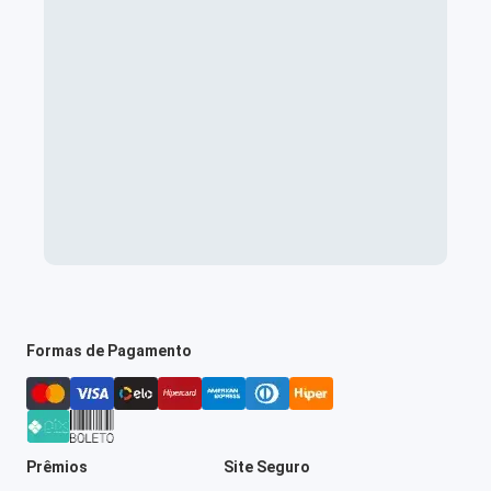
Formas de Pagamento
Prêmios
Site Seguro