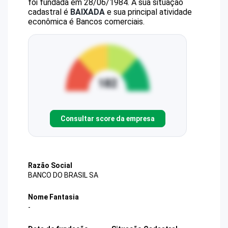
foi fundada em 28/06/1984.
A sua situação
cadastral é
BAIXADA
e sua principal atividade
econômica é Bancos comerciais.
Consultar score da empresa
Razão Social
BANCO DO BRASIL SA
Nome Fantasia
-