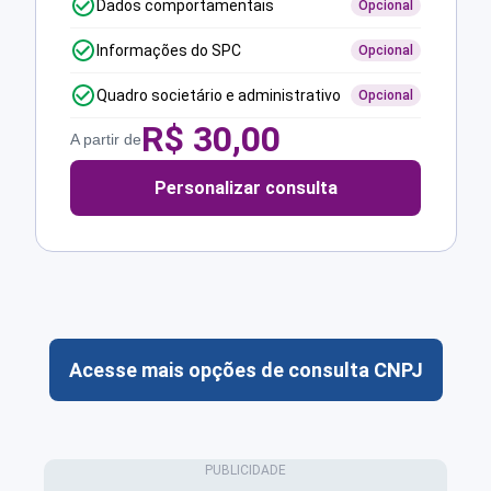
Dados comportamentais
Opcional
Informações do SPC
Opcional
Quadro societário e administrativo
Opcional
R$
30,00
A partir de
Personalizar consulta
Acesse mais opções de consulta CNPJ