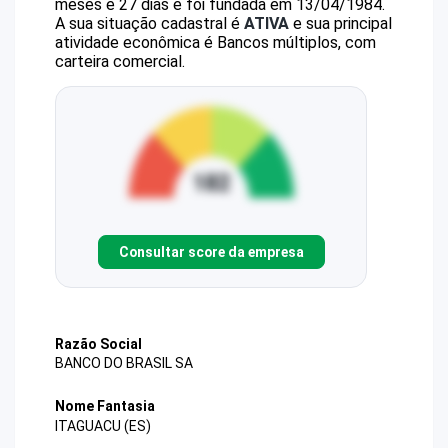
meses e 27 dias e foi fundada em 13/04/1984.
A sua situação cadastral é
ATIVA
e sua principal
atividade econômica é Bancos múltiplos, com
carteira comercial.
Consultar score da empresa
Razão Social
BANCO DO BRASIL SA
Nome Fantasia
ITAGUACU (ES)