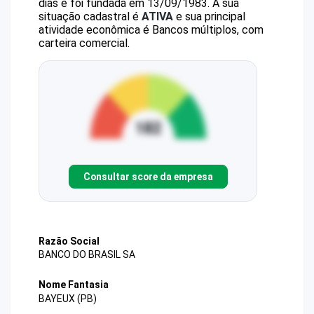
dias e foi fundada em 13/09/1983.
A sua
situação cadastral é
ATIVA
e sua principal
atividade econômica é Bancos múltiplos, com
carteira comercial.
Consultar score da empresa
Razão Social
BANCO DO BRASIL SA
Nome Fantasia
BAYEUX (PB)