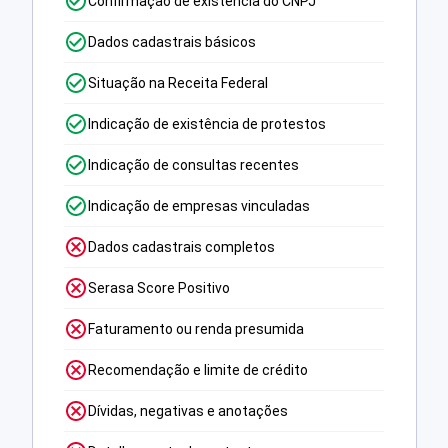
Confirmação de existência do CNPJ
Dados cadastrais básicos
Situação na Receita Federal
Indicação de existência de protestos
Indicação de consultas recentes
Indicação de empresas vinculadas
Dados cadastrais completos
Serasa Score Positivo
Faturamento ou renda presumida
Recomendação e limite de crédito
Dívidas, negativas e anotações