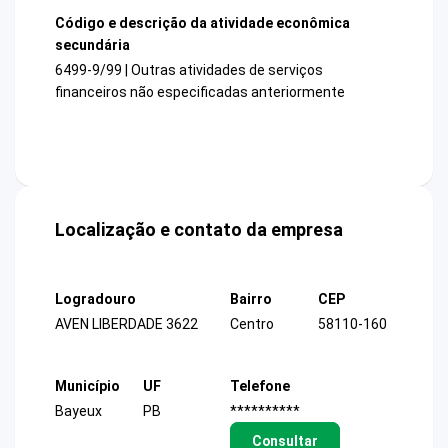
Código e descrição da atividade econômica
secundária
6499-9/99 | Outras atividades de serviços
financeiros não especificadas anteriormente
Localização e contato da empresa
Logradouro
Bairro
CEP
AVEN LIBERDADE 3622
Centro
58110-160
Município
UF
Telefone
Bayeux
PB
**********
Consultar