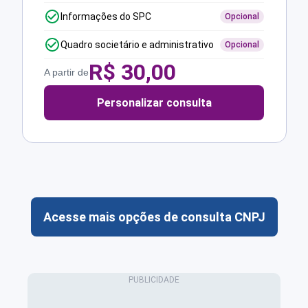
Informações do SPC
Opcional
Quadro societário e administrativo
Opcional
R$
30,00
A partir de
Personalizar consulta
Acesse mais opções de consulta CNPJ