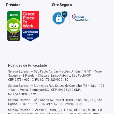
Prêmios
Site Seguro
Políticas de Privacidade
Serasa Experian – São Paulo Av. das Nações Unidas, 14.401 - Torre
Sucupira - 24ºandar - Chácara Santo Antônio, São Paulo/SP -
CEP:04794-000 - CNPJ 62.173.620/0001-80
Serasa Experian – Blumenau Rua Dr. Léo de Carvalho, 74 – Sala 1105
– Bairro Velha, Blumenau/SC - CEP: 89036-239 CNPJ
62.173.620/0104-95
Serasa Experian – São Carlos Av. Doutor Heitor José Reali, 360, São
Carlos/SP CEP: 13571-385 CNPJ 62.173.620/0093-06
Serasa Experian – Brasília ST SCN, S/N, Qd 02, Bl C, 109, Sl 301, Ed.