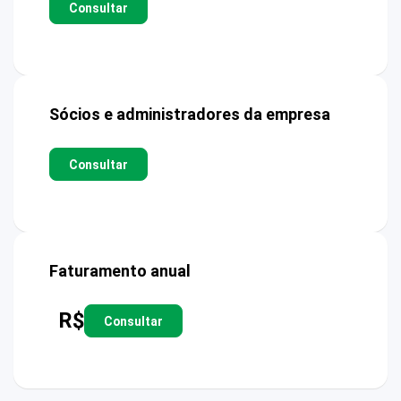
Consultar
Sócios e administradores da empresa
Consultar
Faturamento anual
R$
Consultar