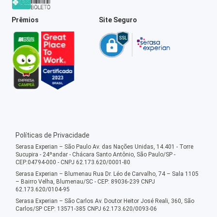
Prêmios
Site Seguro
Políticas de Privacidade
Serasa Experian – São Paulo Av. das Nações Unidas, 14.401 - Torre
Sucupira - 24ºandar - Chácara Santo Antônio, São Paulo/SP -
CEP:04794-000 - CNPJ 62.173.620/0001-80
Serasa Experian – Blumenau Rua Dr. Léo de Carvalho, 74 – Sala 1105
– Bairro Velha, Blumenau/SC - CEP: 89036-239 CNPJ
62.173.620/0104-95
Serasa Experian – São Carlos Av. Doutor Heitor José Reali, 360, São
Carlos/SP CEP: 13571-385 CNPJ 62.173.620/0093-06