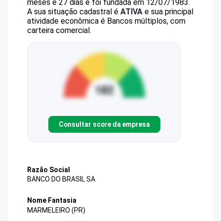
meses e 27 dias e foi fundada em 12/07/1983.
A sua situação cadastral é
ATIVA
e sua principal
atividade econômica é Bancos múltiplos, com
carteira comercial.
Consultar score da empresa
Razão Social
BANCO DO BRASIL SA
Nome Fantasia
MARMELEIRO (PR)