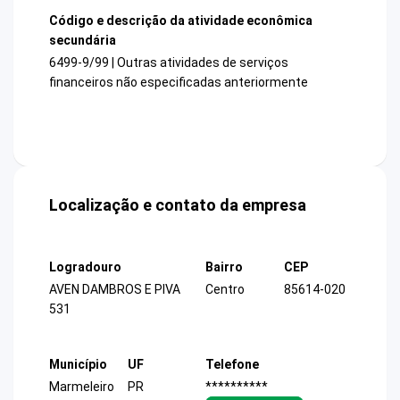
Código e descrição da atividade econômica
secundária
6499-9/99 | Outras atividades de serviços
financeiros não especificadas anteriormente
Localização e contato da empresa
Logradouro
Bairro
CEP
AVEN DAMBROS E PIVA
Centro
85614-020
531
Município
UF
Telefone
Marmeleiro
PR
**********