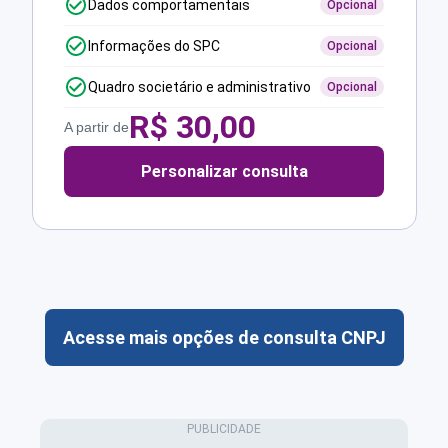
Dados comportamentais
Opcional
Informações do SPC
Opcional
Quadro societário e administrativo
Opcional
R$
30,00
A partir de
Personalizar consulta
Acesse mais opções de consulta CNPJ