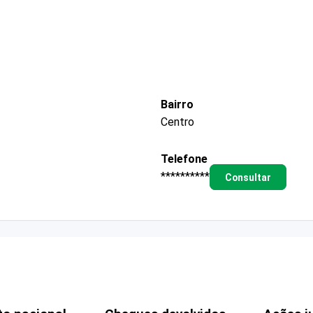
Bairro
Centro
Telefone
**********
Consultar