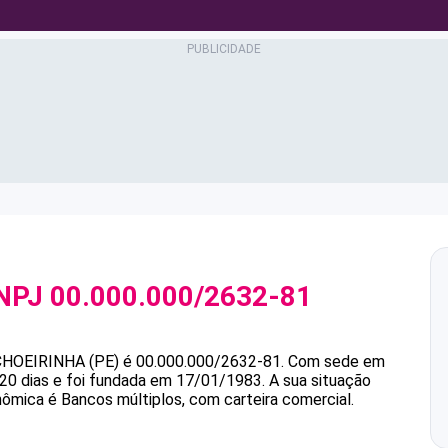
NPJ
00.000.000/2632-81
HOEIRINHA (PE)
é
00.000.000/2632-81
.
Com sede em
20 dias e foi fundada em 17/01/1983.
A sua situação
nômica é Bancos múltiplos, com carteira comercial.