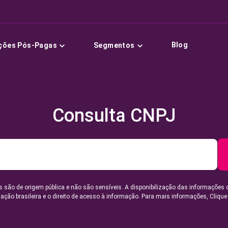
Blog
ções Pós-Pagas
Segmentos
Consulta CNPJ
 são de origem pública e não são sensíveis. A disponibilização das informações 
lação brasileira e o direito de acesso à informação. Para mais informações,
Clique