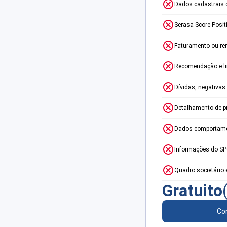
Dados cadastrais 
Serasa Score Posit
Faturamento ou re
Recomendação e lim
Dívidas, negativas
Detalhamento de p
Dados comportame
Informações do S
Quadro societário 
Gratuito
Con