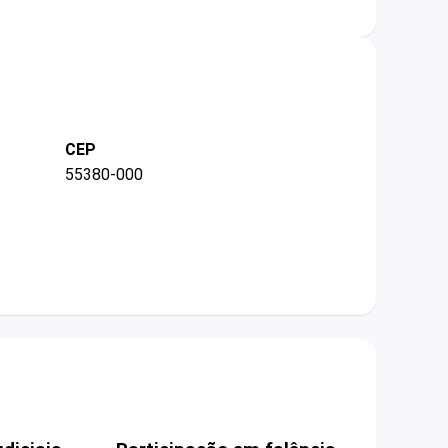
CEP
55380-000