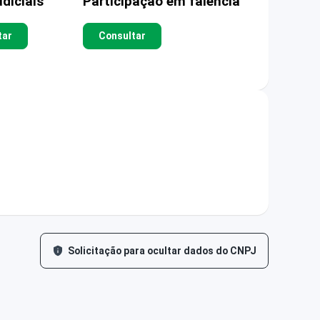
diciais
Participação em falência
tar
Consultar
Solicitação para ocultar dados do CNPJ