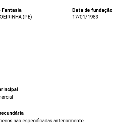
 Fantasia
Data de fundação
OEIRINHA (PE)
17/01/1983
rincipal
ercial
secundária
nceiros não especificadas anteriormente