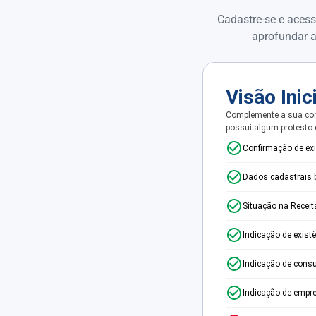
Cadastre-se e acess
aprofundar a
Visão Inic
Complemente a sua con
possui algum protesto
Confirmação de ex
Dados cadastrais 
Situação na Receit
Indicação de exist
Indicação de consu
Indicação de empr