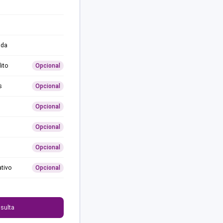
ida
ito
Opcional
s
Opcional
Opcional
Opcional
Opcional
ativo
Opcional
0
sulta