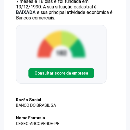
7 meses e 18 dias e foi fundada em
19/12/1990.
A sua situação cadastral é
BAIXADA
e sua principal atividade econômica é
Bancos comerciais.
Consultar score da empresa
Razão Social
BANCO DO BRASIL SA
Nome Fantasia
CESEC-ARCOVERDE-PE