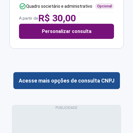
Quadro societário e administrativo
Opcional
R$
30,00
A partir de
Personalizar consulta
Acesse mais opções de consulta CNPJ