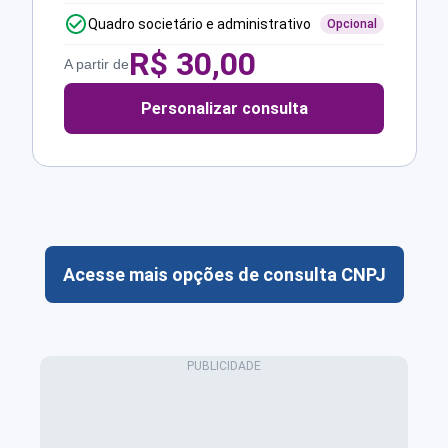
Quadro societário e administrativo
Opcional
R$
30,00
A partir de
Personalizar consulta
Acesse mais opções de consulta CNPJ