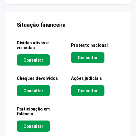
Situação financeira
Dívidas ativas e
Protesto nacional
vencidas
Consultar
Consultar
Cheques devolvidos
Ações judiciais
Consultar
Consultar
Participação em
falência
Consultar