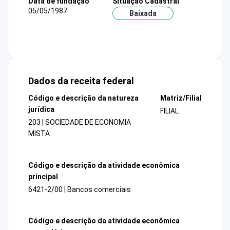
Data de fundação
Situação Cadastral
05/05/1987
Baixada
Dados da receita federal
Código e descrição da natureza
Matriz/Filial
jurídica
FILIAL
203 | SOCIEDADE DE ECONOMIA
MISTA
Código e descrição da atividade econômica
principal
6421-2/00 | Bancos comerciais
Código e descrição da atividade econômica