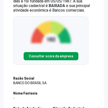
dias e foi fundada em 05/05/1987.
A sua
situação cadastral é
BAIXADA
e sua principal
atividade econômica é Bancos comerciais.
Consultar score da empresa
Razão Social
BANCO DO BRASIL SA
Nome Fantasia
-