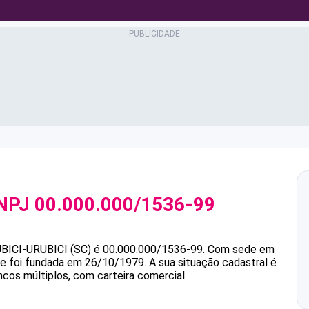
NPJ
00.000.000/1536-99
BICI-URUBICI (SC)
é
00.000.000/1536-99
.
Com sede em
s e foi fundada em 26/10/1979.
A sua situação cadastral é
ncos múltiplos, com carteira comercial.