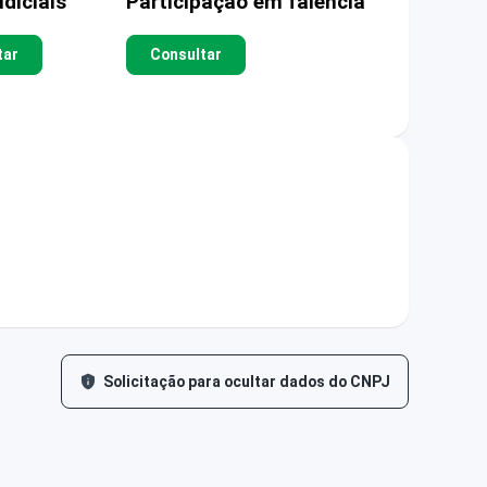
diciais
Participação em falência
tar
Consultar
Solicitação para ocultar dados do CNPJ