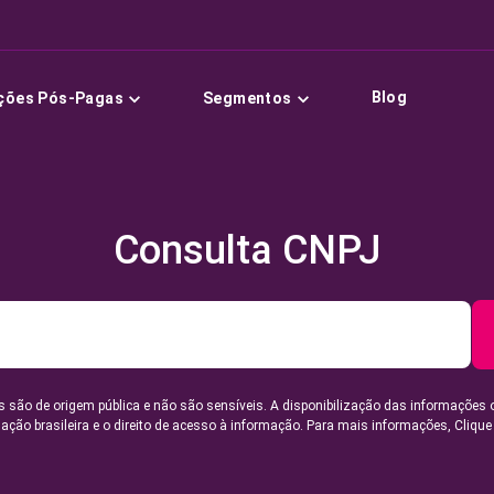
Blog
ções Pós-Pagas
Segmentos
Consulta CNPJ
 são de origem pública e não são sensíveis. A disponibilização das informações 
lação brasileira e o direito de acesso à informação. Para mais informações,
Clique