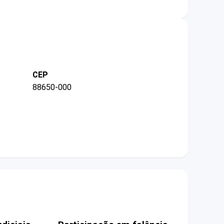
CEP
88650-000