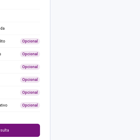
ida
ito
Opcional
s
Opcional
Opcional
Opcional
Opcional
ativo
Opcional
0
sulta