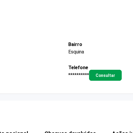
Bairro
Esquina
Telefone
**********
Consultar