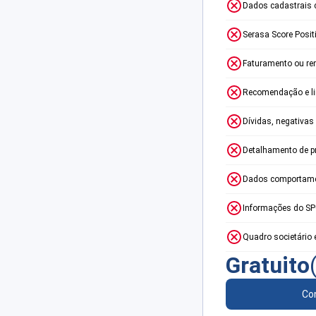
Dados cadastrais 
Serasa Score Posit
Faturamento ou re
Recomendação e lim
Dívidas, negativas
Detalhamento de p
Dados comportame
Informações do S
Quadro societário 
Gratuito
Con