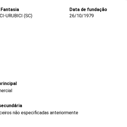
Fantasia
Data de fundação
CI-URUBICI (SC)
26/10/1979
rincipal
ercial
secundária
nceiros não especificadas anteriormente