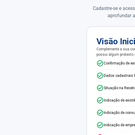
Cadastre-se e acess
aprofundar a
Visão Inic
Complemente a sua con
possui algum protesto
Confirmação de ex
Dados cadastrais 
Situação na Receit
Indicação de exist
Indicação de consu
Indicação de empr