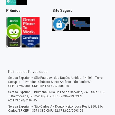
Prêmios
Site Seguro
Políticas de Privacidade
Serasa Experian – São Paulo Av. das Nações Unidas, 14.401 - Torre
Sucupira - 24ºandar - Chácara Santo Antônio, São Paulo/SP -
CEP:04794-000 - CNPJ 62.173.620/0001-80
Serasa Experian – Blumenau Rua Dr. Léo de Carvalho, 74 – Sala 1105
– Bairro Velha, Blumenau/SC - CEP: 89036-239 CNPJ
62.173.620/0104-95
Serasa Experian – São Carlos Av. Doutor Heitor José Reali, 360, São
Carlos/SP CEP: 13571-385 CNPJ 62.173.620/0093-06