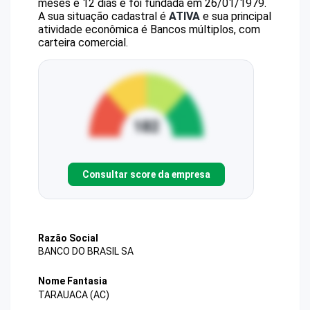
meses e 12 dias e foi fundada em 26/01/1979.
A sua situação cadastral é
ATIVA
e sua principal
atividade econômica é Bancos múltiplos, com
carteira comercial.
Consultar score da empresa
Razão Social
BANCO DO BRASIL SA
Nome Fantasia
TARAUACA (AC)