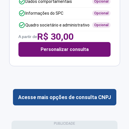
Dados comportamentais
Opcional
Informações do SPC
Opcional
Quadro societário e administrativo
Opcional
R$
30,00
A partir de
Personalizar consulta
Acesse mais opções de consulta CNPJ