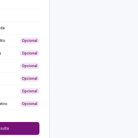
ida
ito
Opcional
s
Opcional
Opcional
Opcional
Opcional
ativo
Opcional
0
sulta