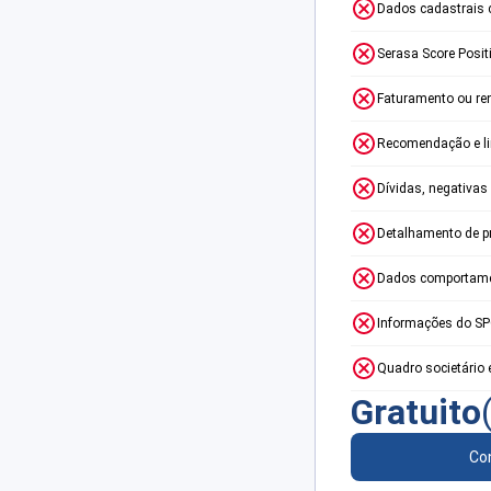
Dados cadastrais 
Serasa Score Posit
Faturamento ou re
Recomendação e lim
Dívidas, negativas
Detalhamento de p
Dados comportame
Informações do S
Quadro societário 
Gratuito
Con