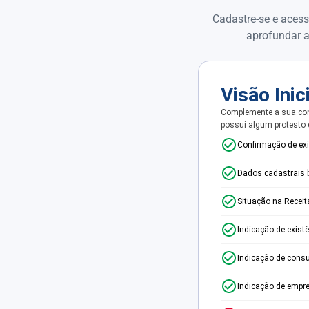
Cadastre-se e acess
aprofundar a
Visão Inic
Complemente a sua con
possui algum protesto
Confirmação de ex
Dados cadastrais 
Situação na Receit
Indicação de exist
Indicação de consu
Indicação de empr