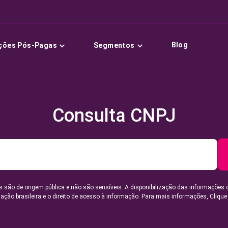
Blog
ções Pós-Pagas
Segmentos
Consulta CNPJ
 são de origem pública e não são sensíveis. A disponibilização das informações 
lação brasileira e o direito de acesso à informação. Para mais informações,
Clique