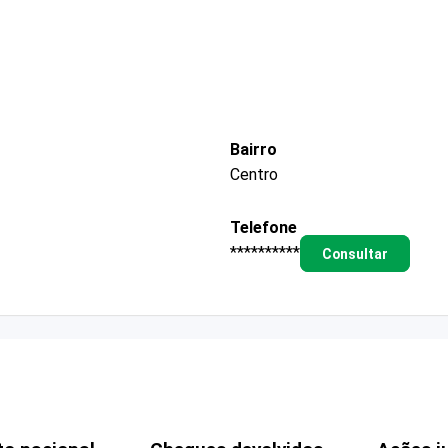
Bairro
Centro
Telefone
**********
Consultar