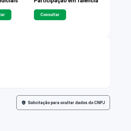
diciais
Participação em falência
tar
Consultar
Solicitação para ocultar dados do CNPJ