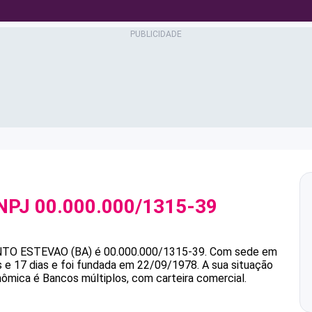
NPJ
00.000.000/1315-39
TO ESTEVAO (BA)
é
00.000.000/1315-39
.
Com sede em
e 17 dias e foi fundada em 22/09/1978.
A sua situação
nômica é Bancos múltiplos, com carteira comercial.