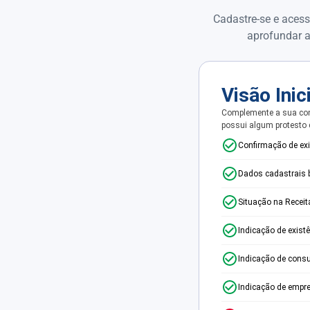
Cadastre-se e acess
aprofundar a
Visão Inic
Complemente a sua con
possui algum protesto
Confirmação de ex
Dados cadastrais 
Situação na Receit
Indicação de exist
Indicação de consu
Indicação de empr