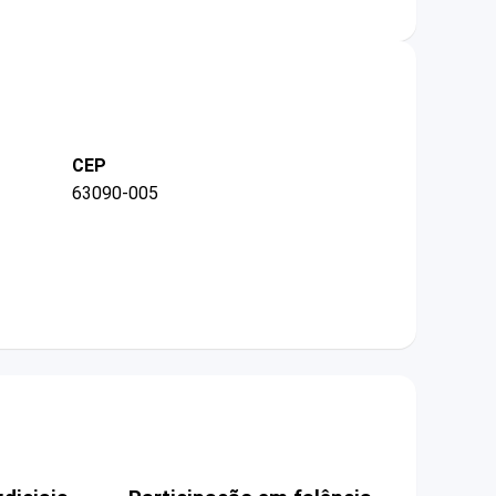
CEP
63090-005