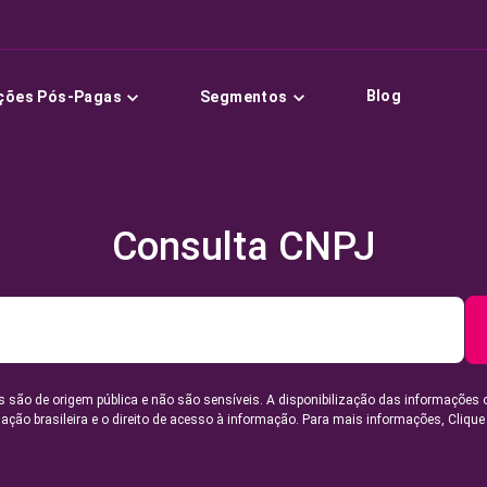
Blog
ções Pós-Pagas
Segmentos
Consulta CNPJ
 são de origem pública e não são sensíveis. A disponibilização das informações 
lação brasileira e o direito de acesso à informação. Para mais informações,
Clique