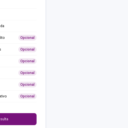
ida
ito
Opcional
s
Opcional
Opcional
Opcional
Opcional
ativo
Opcional
0
sulta