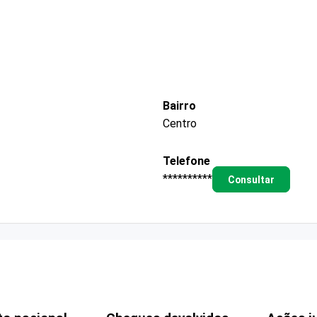
Bairro
Centro
Telefone
**********
Consultar