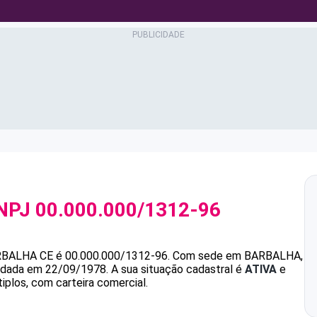
NPJ
00.000.000/1312-96
RBALHA CE
é
00.000.000/1312-96
.
Com sede em BARBALHA,
undada em 22/09/1978.
A sua situação cadastral é
ATIVA
e
iplos, com carteira comercial.