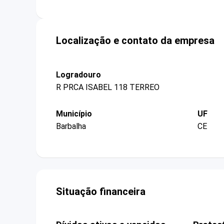
Localização e contato da empresa
Logradouro
R PRCA ISABEL 118 TERREO
Município
UF
Barbalha
CE
Situação financeira