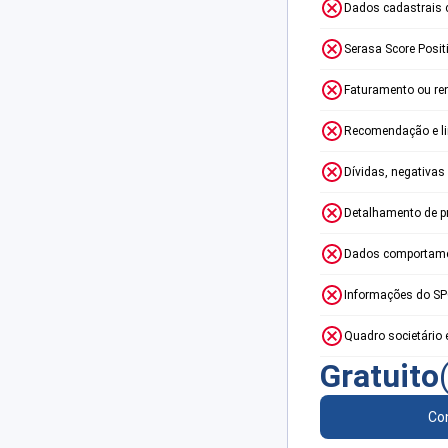
Dados cadastrais 
Serasa Score Posit
Faturamento ou re
Recomendação e lim
Dívidas, negativas
Detalhamento de p
Dados comportame
Informações do S
Quadro societário 
Gratuito
Con