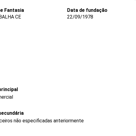
e Fantasia
Data de fundação
BALHA CE
22/09/1978
rincipal
ercial
secundária
nceiros não especificadas anteriormente