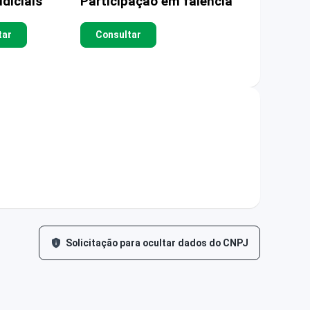
diciais
Participação em falência
tar
Consultar
Solicitação para ocultar dados do CNPJ