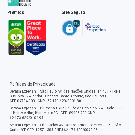
Prêmios
Site Seguro
Políticas de Privacidade
Serasa Experian – São Paulo Av. das Nações Unidas, 14.401 - Torre
Sucupira - 24ºandar - Chácara Santo Antônio, São Paulo/SP -
CEP:04794-000 - CNPJ 62.173.620/0001-80
Serasa Experian – Blumenau Rua Dr. Léo de Carvalho, 74 – Sala 1105
– Bairro Velha, Blumenau/SC - CEP: 89036-239 CNPJ
62.173.620/0104-95
Serasa Experian – São Carlos Av. Doutor Heitor José Reali, 360, São
Carlos/SP CEP: 13571-385 CNPJ 62.173.620/0093-06