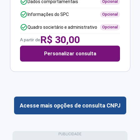
Dados comportamentais
Opcional
Informações do SPC
Opcional
Quadro societário e administrativo
Opcional
R$
30,00
A partir de
Personalizar consulta
Acesse mais opções de consulta CNPJ