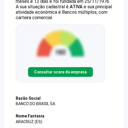
meses e 13 dias e foi fundada em 25/11/1976.
A sua situação cadastral é
ATIVA
e sua principal
atividade econômica é Bancos múltiplos, com
carteira comercial.
Consultar score da empresa
Razão Social
BANCO DO BRASIL SA
Nome Fantasia
ARACRUZ (ES)