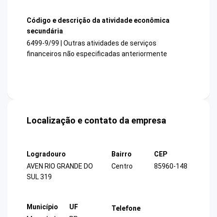
Código e descrição da atividade econômica
secundária
6499-9/99 | Outras atividades de serviços
financeiros não especificadas anteriormente
Localização e contato da empresa
Logradouro
Bairro
CEP
AVEN RIO GRANDE DO
Centro
85960-148
SUL 319
Município
UF
Telefone