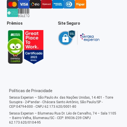
Prêmios
Site Seguro
Políticas de Privacidade
Serasa Experian – São Paulo Av. das Nações Unidas, 14.401 - Torre
Sucupira - 24ºandar - Chácara Santo Antônio, São Paulo/SP -
CEP:04794-000 - CNPJ 62.173.620/0001-80
Serasa Experian – Blumenau Rua Dr. Léo de Carvalho, 74 – Sala 1105
– Bairro Velha, Blumenau/SC - CEP: 89036-239 CNPJ
62.173.620/0104-95