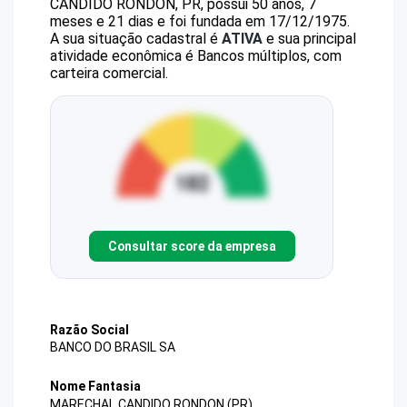
CANDIDO RONDON, PR, possui 50 anos, 7
meses e 21 dias e foi fundada em 17/12/1975.
A sua situação cadastral é
ATIVA
e sua principal
atividade econômica é Bancos múltiplos, com
carteira comercial.
Consultar score da empresa
Razão Social
BANCO DO BRASIL SA
Nome Fantasia
MARECHAL CANDIDO RONDON (PR)