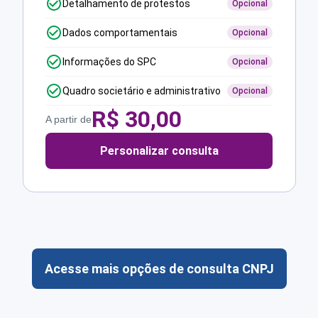
Detalhamento de protestos
Opcional
Dados comportamentais
Opcional
Informações do SPC
Opcional
Quadro societário e administrativo
Opcional
R$
30,00
A partir de
Personalizar consulta
Acesse mais opções de consulta CNPJ