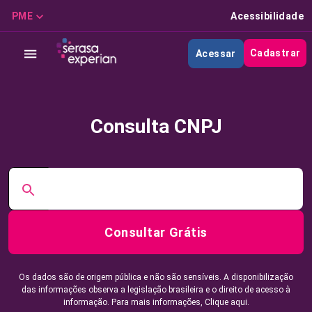
PME
Acessibilidade
Cadastrar
Acessar
Consulta CNPJ
Consultar Grátis
Os dados são de origem pública e não são sensíveis. A disponibilização
das informações observa a legislação brasileira e o direito de acesso à
informação. Para mais informações,
Clique aqui.