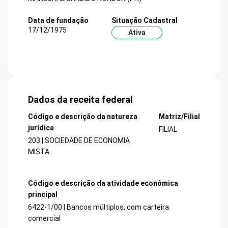
Data de fundação
Situação Cadastral
17/12/1975
Ativa
Dados da receita federal
Código e descrição da natureza
Matriz/Filial
jurídica
FILIAL
203 | SOCIEDADE DE ECONOMIA
MISTA
Código e descrição da atividade econômica
principal
6422-1/00 | Bancos múltiplos, com carteira
comercial