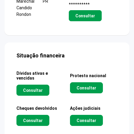
Marechal
PR
**********
Candido
Rondon
Consultar
Situação financeira
Dívidas ativas e
Protesto nacional
vencidas
Consultar
Consultar
Cheques devolvidos
Ações judiciais
Consultar
Consultar