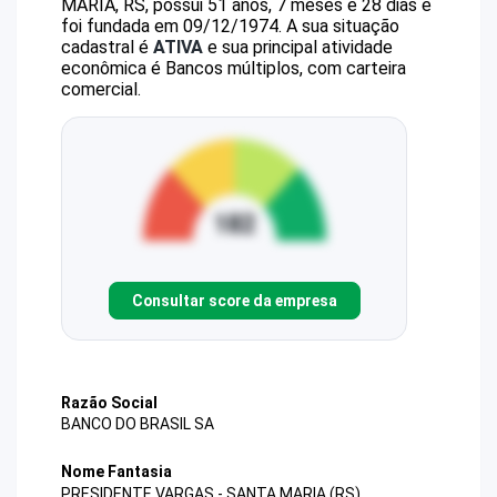
MARIA, RS, possui 51 anos, 7 meses e 28 dias e
foi fundada em 09/12/1974.
A sua situação
cadastral é
ATIVA
e sua principal atividade
econômica é Bancos múltiplos, com carteira
comercial.
Consultar score da empresa
Razão Social
BANCO DO BRASIL SA
Nome Fantasia
PRESIDENTE VARGAS - SANTA MARIA (RS)