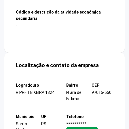
Código e descrição da atividade econômica
secundária
-
Localização e contato da empresa
Logradouro
Bairro
CEP
R PRF TEIXEIRA 1324
N Sra de
97015-550
Fatima
Município
UF
Telefone
Santa
RS
**********