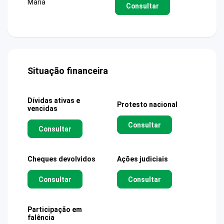
Maria
Consultar
Situação financeira
Dívidas ativas e
Protesto nacional
vencidas
Consultar
Consultar
Cheques devolvidos
Ações judiciais
Consultar
Consultar
Participação em
falência