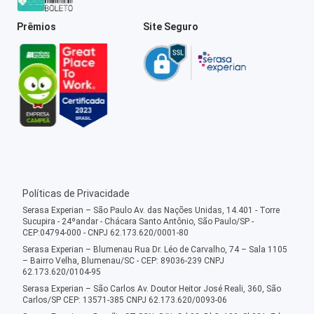
Prêmios
Site Seguro
Políticas de Privacidade
Serasa Experian – São Paulo Av. das Nações Unidas, 14.401 - Torre
Sucupira - 24ºandar - Chácara Santo Antônio, São Paulo/SP -
CEP:04794-000 - CNPJ 62.173.620/0001-80
Serasa Experian – Blumenau Rua Dr. Léo de Carvalho, 74 – Sala 1105
– Bairro Velha, Blumenau/SC - CEP: 89036-239 CNPJ
62.173.620/0104-95
Serasa Experian – São Carlos Av. Doutor Heitor José Reali, 360, São
Carlos/SP CEP: 13571-385 CNPJ 62.173.620/0093-06