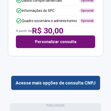
Dados comportamentais
Opcional
Informações do SPC
Opcional
Quadro societário e administrativo
Opcional
R$
30,00
A partir de
Personalizar consulta
Acesse mais opções de consulta CNPJ