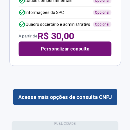
Dados comportamentais
Opcional
Informações do SPC
Opcional
Quadro societário e administrativo
Opcional
R$
30,00
A partir de
Personalizar consulta
Acesse mais opções de consulta CNPJ