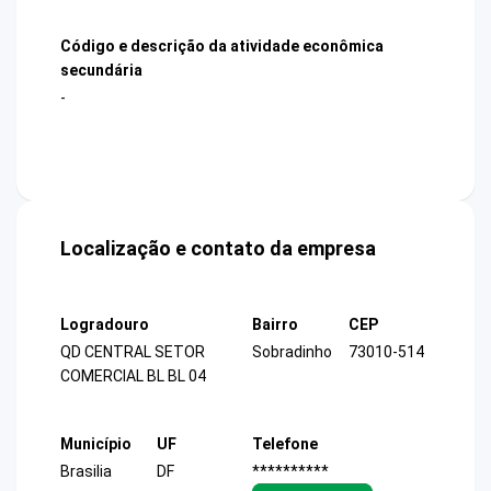
Código e descrição da atividade econômica
secundária
-
Localização e contato da empresa
Logradouro
Bairro
CEP
QD CENTRAL SETOR
Sobradinho
73010-514
COMERCIAL BL BL 04
Município
UF
Telefone
Brasilia
DF
**********