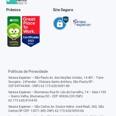
Prêmios
Site Seguro
Políticas de Privacidade
Serasa Experian – São Paulo Av. das Nações Unidas, 14.401 - Torre
Sucupira - 24ºandar - Chácara Santo Antônio, São Paulo/SP -
CEP:04794-000 - CNPJ 62.173.620/0001-80
Serasa Experian – Blumenau Rua Dr. Léo de Carvalho, 74 – Sala 1105
– Bairro Velha, Blumenau/SC - CEP: 89036-239 CNPJ
62.173.620/0104-95
Serasa Experian – São Carlos Av. Doutor Heitor José Reali, 360, São
Carlos/SP CEP: 13571-385 CNPJ 62.173.620/0093-06