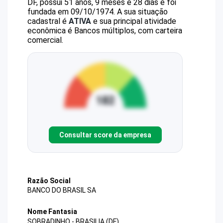
DF, possui 51 anos, 9 meses e 28 dias e foi
fundada em 09/10/1974.
A sua situação
cadastral é
ATIVA
e sua principal atividade
econômica é Bancos múltiplos, com carteira
comercial.
Consultar score da empresa
Razão Social
BANCO DO BRASIL SA
Nome Fantasia
SOBRADINHO - BRASILIA (DF)