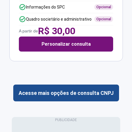
Informações do SPC
Opcional
Quadro societário e administrativo
Opcional
R$
30,00
A partir de
Personalizar consulta
Acesse mais opções de consulta CNPJ