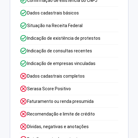
Confirmação de existência do CNPJ
Dados cadastrais básicos
Situação na Receita Federal
Indicação de existência de protestos
Indicação de consultas recentes
Indicação de empresas vinculadas
Dados cadastrais completos
Serasa Score Positivo
Faturamento ou renda presumida
Recomendação e limite de crédito
Dívidas, negativas e anotações