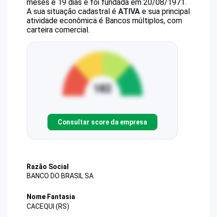
meses e 19 dias e foi fundada em 20/08/1971.
A sua situação cadastral é
ATIVA
e sua principal
atividade econômica é Bancos múltiplos, com
carteira comercial.
Consultar score da empresa
Razão Social
BANCO DO BRASIL SA
Nome Fantasia
CACEQUI (RS)