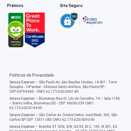
Prêmios
Site Seguro
Políticas de Privacidade
Serasa Experian – São Paulo Av. das Nações Unidas, 14.401 - Torre
Sucupira - 24ºandar - Chácara Santo Antônio, São Paulo/SP -
CEP:04794-000 - CNPJ 62.173.620/0001-80
Serasa Experian – Blumenau Rua Dr. Léo de Carvalho, 74 – Sala 1105
– Bairro Velha, Blumenau/SC - CEP: 89036-239 CNPJ
62.173.620/0104-95
Serasa Experian – São Carlos Av. Doutor Heitor José Reali, 360, São
Carlos/SP CEP: 13571-385 CNPJ 62.173.620/0093-06
Serasa Experian – Brasília ST SCN, S/N, Qd 02, Bl C, 109, Sl 301, Ed.