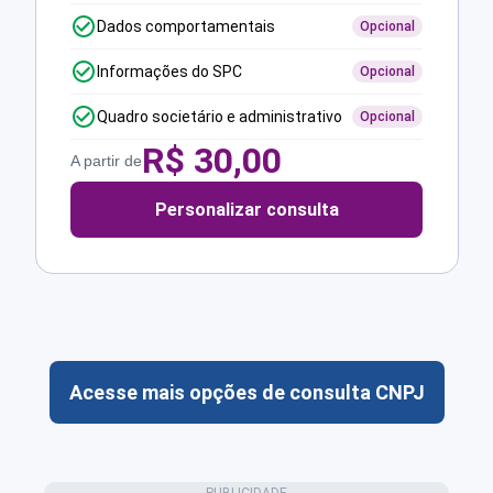
Dados comportamentais
Opcional
Informações do SPC
Opcional
Quadro societário e administrativo
Opcional
R$
30,00
A partir de
Personalizar consulta
Acesse mais opções de consulta CNPJ