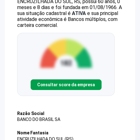
ENCRUZILHADA DO SUL, RS, possui 60 anos, 0
meses e 8 dias e foi fundada em 01/08/1966.
A
sua situação cadastral é
ATIVA
e sua principal
atividade econômica é Bancos múltiplos, com
carteira comercial.
Consultar score da empresa
Razão Social
BANCO DO BRASIL SA
Nome Fantasia
ENCRUZILHADA DO SUL (RS)