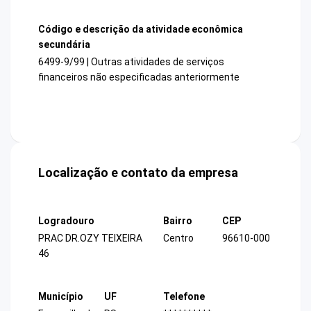
Código e descrição da atividade econômica
secundária
6499-9/99 | Outras atividades de serviços
financeiros não especificadas anteriormente
Localização e contato da empresa
Logradouro
Bairro
CEP
PRAC DR.OZY TEIXEIRA
Centro
96610-000
46
Município
UF
Telefone