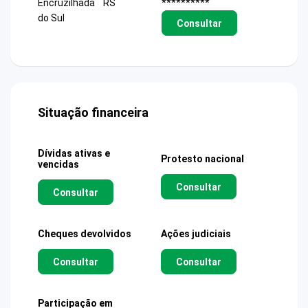
Encruzilhada
RS
**********
do Sul
Consultar
Situação financeira
Dívidas ativas e
Protesto nacional
vencidas
Consultar
Consultar
Cheques devolvidos
Ações judiciais
Consultar
Consultar
Participação em