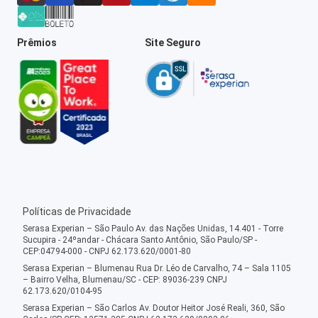
Prêmios
Site Seguro
Políticas de Privacidade
Serasa Experian – São Paulo Av. das Nações Unidas, 14.401 - Torre
Sucupira - 24ºandar - Chácara Santo Antônio, São Paulo/SP -
CEP:04794-000 - CNPJ 62.173.620/0001-80
Serasa Experian – Blumenau Rua Dr. Léo de Carvalho, 74 – Sala 1105
– Bairro Velha, Blumenau/SC - CEP: 89036-239 CNPJ
62.173.620/0104-95
Serasa Experian – São Carlos Av. Doutor Heitor José Reali, 360, São