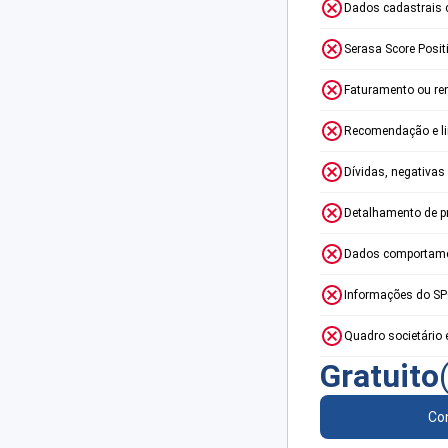
Dados cadastrais 
Serasa Score Posit
Faturamento ou re
Recomendação e lim
Dívidas, negativas
Detalhamento de p
Dados comportame
Informações do S
Quadro societário 
Gratuito
Con