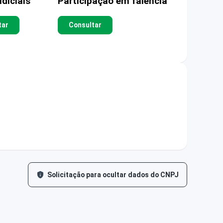
diciais
Participação em falência
tar
Consultar
Solicitação para ocultar dados do CNPJ