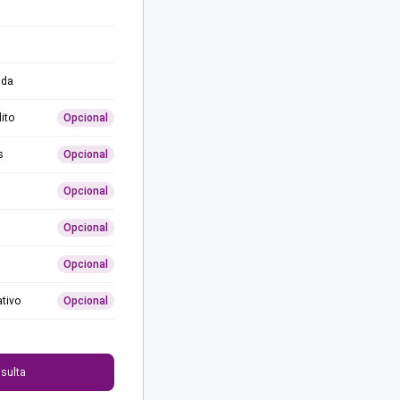
ida
ito
Opcional
s
Opcional
Opcional
Opcional
Opcional
ativo
Opcional
0
sulta