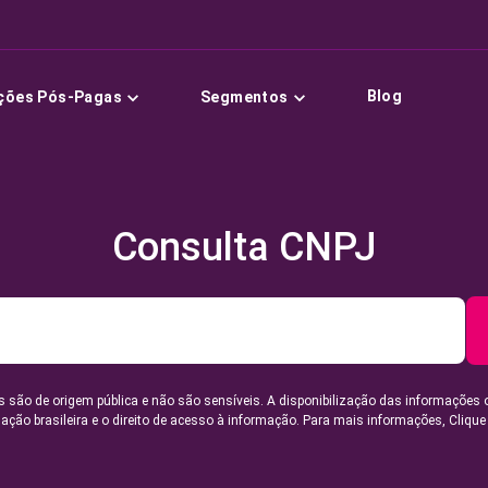
Blog
ções Pós-Pagas
Segmentos
Consulta CNPJ
 são de origem pública e não são sensíveis. A disponibilização das informações 
lação brasileira e o direito de acesso à informação. Para mais informações,
Clique