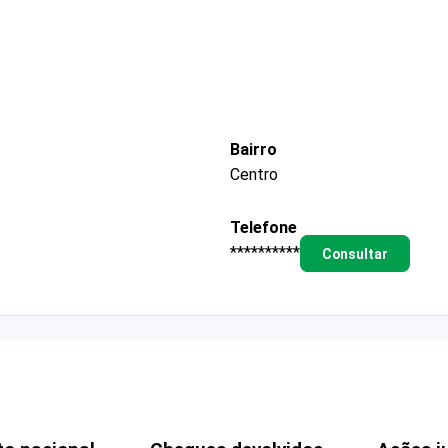
Bairro
Centro
Telefone
**********
Consultar