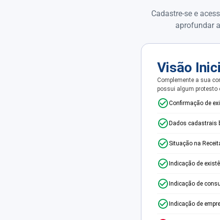
Cadastre-se e acess
aprofundar a
Visão Inic
Complemente a sua con
possui algum protesto
Confirmação de ex
Dados cadastrais 
Situação na Receit
Indicação de exist
Indicação de consu
Indicação de empr