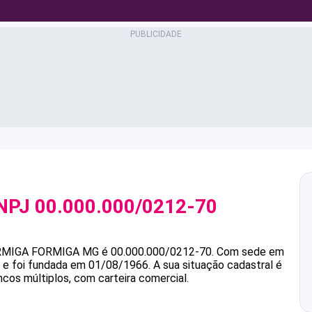
NPJ
00.000.000/0212-70
RMIGA FORMIGA MG
é
00.000.000/0212-70
.
Com sede em
 e foi fundada em 01/08/1966.
A sua situação cadastral é
ncos múltiplos, com carteira comercial.