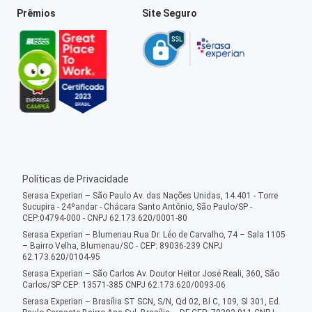
Prêmios
Site Seguro
Políticas de Privacidade
Serasa Experian – São Paulo Av. das Nações Unidas, 14.401 - Torre
Sucupira - 24ºandar - Chácara Santo Antônio, São Paulo/SP -
CEP:04794-000 - CNPJ 62.173.620/0001-80
Serasa Experian – Blumenau Rua Dr. Léo de Carvalho, 74 – Sala 1105
– Bairro Velha, Blumenau/SC - CEP: 89036-239 CNPJ
62.173.620/0104-95
Serasa Experian – São Carlos Av. Doutor Heitor José Reali, 360, São
Carlos/SP CEP: 13571-385 CNPJ 62.173.620/0093-06
Serasa Experian – Brasília ST SCN, S/N, Qd 02, Bl C, 109, Sl 301, Ed.