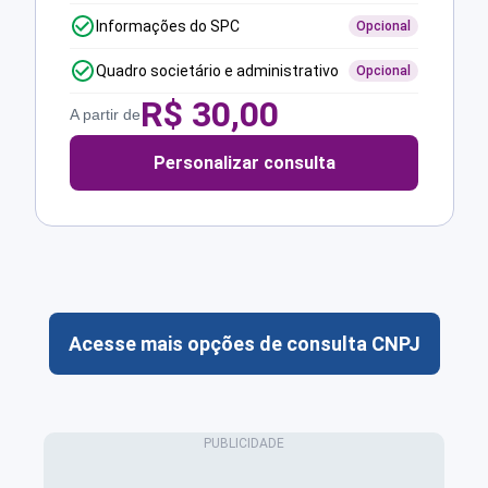
Informações do SPC
Opcional
Quadro societário e administrativo
Opcional
R$
30,00
A partir de
Personalizar consulta
Acesse mais opções de consulta CNPJ