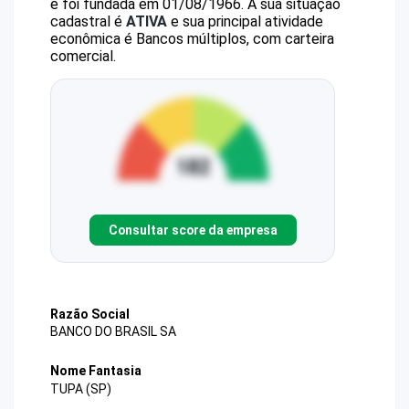
e foi fundada em 01/08/1966.
A sua situação
cadastral é
ATIVA
e sua principal atividade
econômica é Bancos múltiplos, com carteira
comercial.
Consultar score da empresa
Razão Social
BANCO DO BRASIL SA
Nome Fantasia
TUPA (SP)