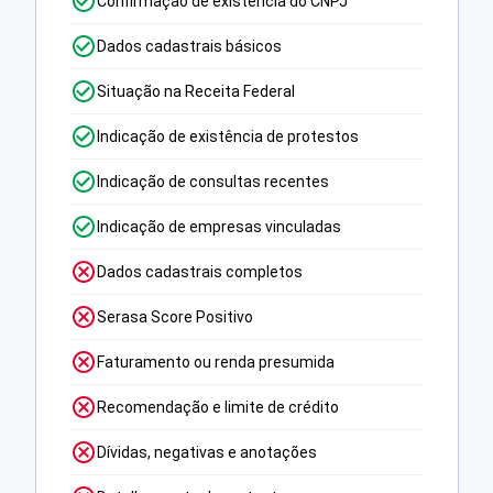
Confirmação de existência do CNPJ
Dados cadastrais básicos
Situação na Receita Federal
Indicação de existência de protestos
Indicação de consultas recentes
Indicação de empresas vinculadas
Dados cadastrais completos
Serasa Score Positivo
Faturamento ou renda presumida
Recomendação e limite de crédito
Dívidas, negativas e anotações