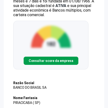
meses e 7 dias e foi fundada em 01/08/1966.
A
sua situação cadastral é
ATIVA
e sua principal
atividade econômica é Bancos múltiplos, com
carteira comercial.
Consultar score da empresa
Razão Social
BANCO DO BRASIL SA
Nome Fantasia
PIRACICABA ( SP)