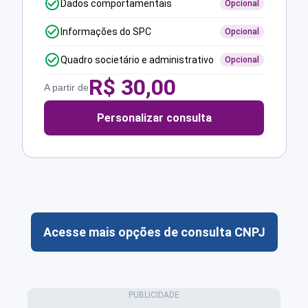
Dados comportamentais
Opcional
Informações do SPC
Opcional
Quadro societário e administrativo
Opcional
R$
30,00
A partir de
Personalizar consulta
Acesse mais opções de consulta CNPJ