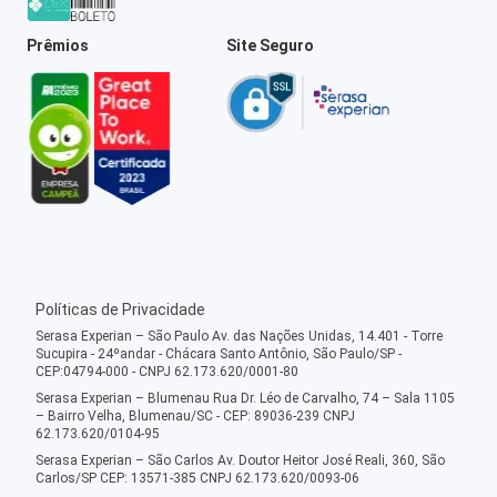
Prêmios
Site Seguro
Políticas de Privacidade
Serasa Experian – São Paulo Av. das Nações Unidas, 14.401 - Torre
Sucupira - 24ºandar - Chácara Santo Antônio, São Paulo/SP -
CEP:04794-000 - CNPJ 62.173.620/0001-80
Serasa Experian – Blumenau Rua Dr. Léo de Carvalho, 74 – Sala 1105
– Bairro Velha, Blumenau/SC - CEP: 89036-239 CNPJ
62.173.620/0104-95
Serasa Experian – São Carlos Av. Doutor Heitor José Reali, 360, São
Carlos/SP CEP: 13571-385 CNPJ 62.173.620/0093-06