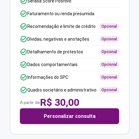
Serasa Score Positivo
Faturamento ou renda presumida
Recomendação e limite de crédito
Opcional
Dívidas, negativas e anotações
Opcional
Detalhamento de protestos
Opcional
Dados comportamentais
Opcional
Informações do SPC
Opcional
Quadro societário e administrativo
Opcional
R$
30,00
A partir de
Personalizar consulta