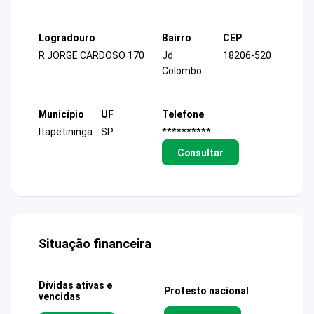
Logradouro
Bairro
CEP
R JORGE CARDOSO 170
Jd
18206-520
Colombo
Município
UF
Telefone
Itapetininga
SP
**********
Consultar
Situação financeira
Dívidas ativas e
Protesto nacional
vencidas