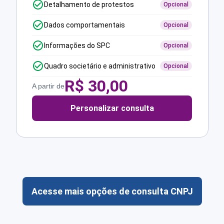
Detalhamento de protestos
Opcional
Dados comportamentais
Opcional
Informações do SPC
Opcional
Quadro societário e administrativo
Opcional
R$
30,00
A partir de
Personalizar consulta
Acesse mais opções de consulta CNPJ