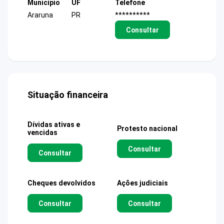
Município
UF
Telefone
Araruna
PR
**********
Consultar
Situação financeira
Dívidas ativas e
Protesto nacional
vencidas
Consultar
Consultar
Cheques devolvidos
Ações judiciais
Consultar
Consultar