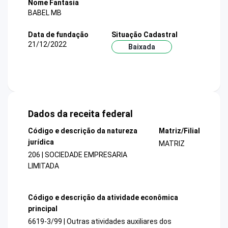
Nome Fantasia
BABEL MB
Data de fundação
Situação Cadastral
21/12/2022
Baixada
Dados da receita federal
Código e descrição da natureza
Matriz/Filial
jurídica
MATRIZ
206 | SOCIEDADE EMPRESARIA
LIMITADA
Código e descrição da atividade econômica
principal
6619-3/99 | Outras atividades auxiliares dos