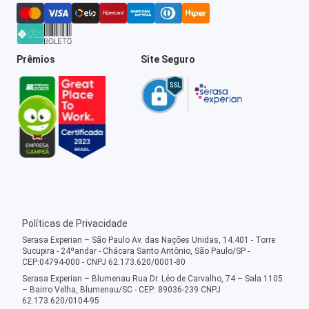
Prêmios
Site Seguro
Políticas de Privacidade
Serasa Experian – São Paulo Av. das Nações Unidas, 14.401 - Torre
Sucupira - 24ºandar - Chácara Santo Antônio, São Paulo/SP -
CEP:04794-000 - CNPJ 62.173.620/0001-80
Serasa Experian – Blumenau Rua Dr. Léo de Carvalho, 74 – Sala 1105
– Bairro Velha, Blumenau/SC - CEP: 89036-239 CNPJ
62.173.620/0104-95