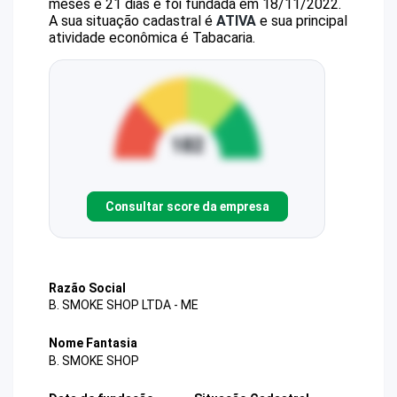
meses e 21 dias e foi fundada em 18/11/2022.
A sua situação cadastral é
ATIVA
e sua principal
atividade econômica é Tabacaria.
Consultar score da empresa
Razão Social
B. SMOKE SHOP LTDA - ME
Nome Fantasia
B. SMOKE SHOP