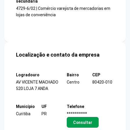
secundária
4729-6/02 | Comércio varejista de mercadorias em
lojas de conveniência
Localização e contato da empresa
Logradouro
Bairro
CEP
AV VICENTE MACHADO
Centro
80420-010
520 LOJA 7 ANDA
Município
UF
Telefone
Curitiba
PR
**********
Consultar