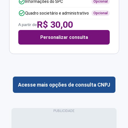
Informações do SPC
Opcional
Quadro societário e administrativo
Opcional
R$
30,00
A partir de
Personalizar consulta
Acesse mais opções de consulta CNPJ