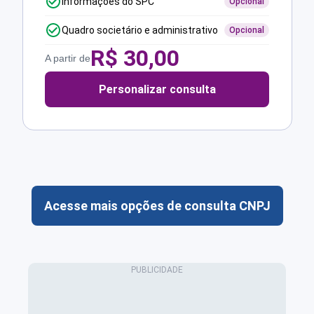
Informações do SPC
Opcional
Quadro societário e administrativo
Opcional
R$
30,00
A partir de
Personalizar consulta
Acesse mais opções de consulta CNPJ