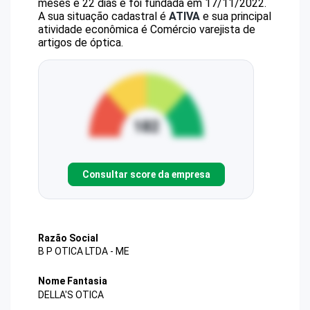
meses e 22 dias e foi fundada em 17/11/2022.
A sua situação cadastral é
ATIVA
e sua principal
atividade econômica é Comércio varejista de
artigos de óptica.
Consultar score da empresa
Razão Social
B P OTICA LTDA - ME
Nome Fantasia
DELLA'S OTICA