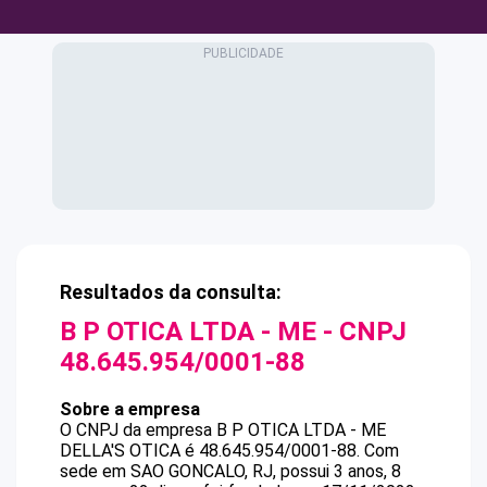
Resultados da consulta:
B P OTICA LTDA - ME
- CNPJ
48.645.954/0001-88
Sobre a empresa
O CNPJ da empresa
B P OTICA LTDA - ME
DELLA'S OTICA
é
48.645.954/0001-88
.
Com
sede em SAO GONCALO, RJ, possui 3 anos, 8