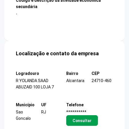
Código e descrição da atividade econômica
secundária
-
Localização e contato da empresa
Logradouro
Bairro
CEP
R YOLANDA SAAD
Alcantara
24710-460
ABUZAID 100 LOJA 7
Município
UF
Telefone
Sao
RJ
**********
Goncalo
Consultar