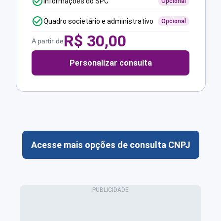
Informações do SPC
Opcional
Quadro societário e administrativo
Opcional
R$
30,00
A partir de
Personalizar consulta
Acesse mais opções de consulta CNPJ