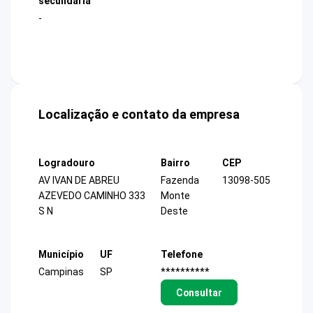
secundária
-
Localização e contato da empresa
Logradouro
Bairro
CEP
AV IVAN DE ABREU
Fazenda
13098-505
AZEVEDO CAMINHO 333
Monte
S N
Deste
Município
UF
Telefone
Campinas
SP
**********
Consultar