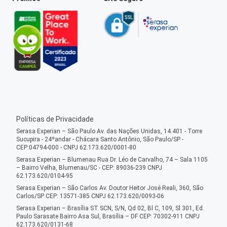
Políticas de Privacidade
Serasa Experian – São Paulo Av. das Nações Unidas, 14.401 - Torre
Sucupira - 24ºandar - Chácara Santo Antônio, São Paulo/SP -
CEP:04794-000 - CNPJ 62.173.620/0001-80
Serasa Experian – Blumenau Rua Dr. Léo de Carvalho, 74 – Sala 1105
– Bairro Velha, Blumenau/SC - CEP: 89036-239 CNPJ
62.173.620/0104-95
Serasa Experian – São Carlos Av. Doutor Heitor José Reali, 360, São
Carlos/SP CEP: 13571-385 CNPJ 62.173.620/0093-06
Serasa Experian – Brasília ST SCN, S/N, Qd 02, Bl C, 109, Sl 301, Ed.
Paulo Sarasate Bairro Asa Sul, Brasília – DF CEP: 70302-911 CNPJ
62.173.620/0131-68