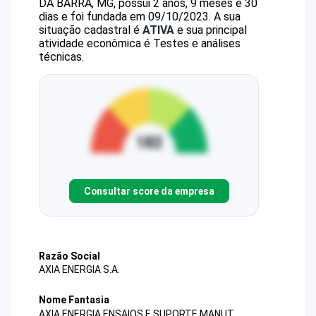
DA BARRA, MG, possui 2 anos, 9 meses e 30
dias e foi fundada em 09/10/2023.
A sua
situação cadastral é
ATIVA
e sua principal
atividade econômica é Testes e análises
técnicas.
Consultar score da empresa
Razão Social
AXIA ENERGIA S.A.
Nome Fantasia
AXIA ENERGIA ENSAIOS E SUPORTE MANUT.