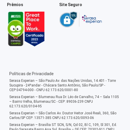
Prêmios
Site Seguro
Políticas de Privacidade
Serasa Experian – São Paulo Av. das Nações Unidas, 14.401 - Torre
Sucupira - 24ºandar - Chácara Santo Antônio, São Paulo/SP -
CEP:04794-000 - CNPJ 62.173.620/0001-80
Serasa Experian – Blumenau Rua Dr. Léo de Carvalho, 74 – Sala 1105
– Bairro Velha, Blumenau/SC - CEP: 89036-239 CNPJ
62.173.620/0104-95
Serasa Experian – São Carlos Av. Doutor Heitor José Reali, 360, São
Carlos/SP CEP: 13571-385 CNPJ 62.173.620/0093-06
Serasa Experian – Brasília ST SCN, S/N, Qd 02, Bl C, 109, Sl 301, Ed.
Paulo Sarasate Bairro Asa Sul, Brasília – DF CEP: 70302-911 CNPJ