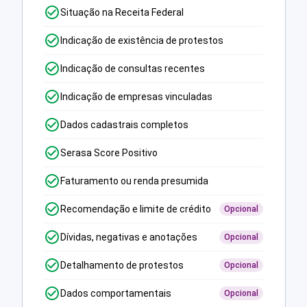
Situação na Receita Federal
Indicação de existência de protestos
Indicação de consultas recentes
Indicação de empresas vinculadas
Dados cadastrais completos
Serasa Score Positivo
Faturamento ou renda presumida
Recomendação e limite de crédito
Opcional
Dívidas, negativas e anotações
Opcional
Detalhamento de protestos
Opcional
Dados comportamentais
Opcional