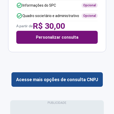
Informações do SPC
Opcional
Quadro societário e administrativo
Opcional
R$
30,00
A partir de
Personalizar consulta
Acesse mais opções de consulta CNPJ