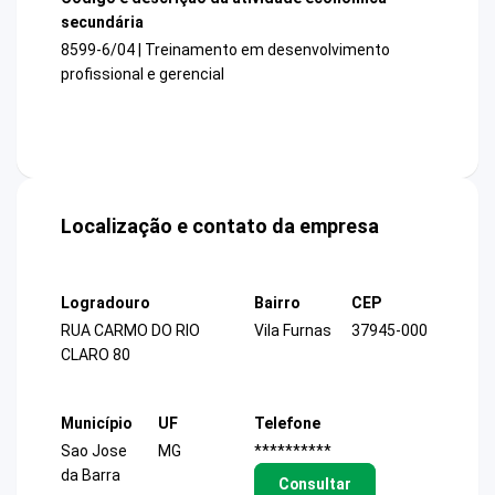
secundária
8599-6/04 | Treinamento em desenvolvimento
profissional e gerencial
Localização e contato da empresa
Logradouro
Bairro
CEP
RUA CARMO DO RIO
Vila Furnas
37945-000
CLARO 80
Município
UF
Telefone
Sao Jose
MG
**********
da Barra
Consultar