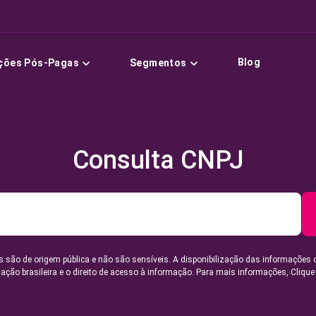
Blog
ções Pós-Pagas
Segmentos
Consulta CNPJ
 são de origem pública e não são sensíveis. A disponibilização das informações 
lação brasileira e o direito de acesso à informação. Para mais informações,
Clique