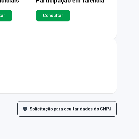
diciais
Participação em falência
tar
Consultar
Solicitação para ocultar dados do CNPJ