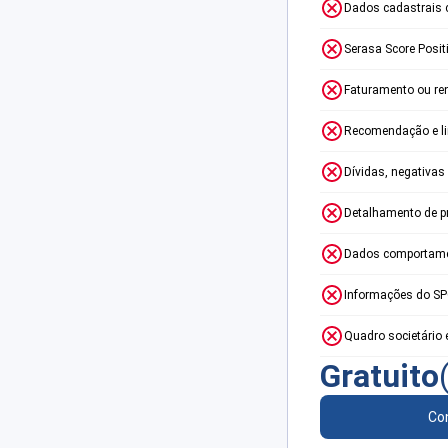
Dados cadastrais 
Serasa Score Posit
Faturamento ou re
Recomendação e lim
Dívidas, negativas
Detalhamento de p
Dados comportame
Informações do S
Quadro societário 
Gratuito
Con