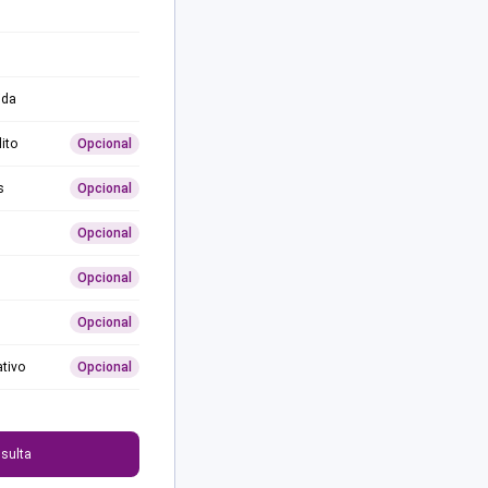
ida
ito
Opcional
s
Opcional
Opcional
Opcional
Opcional
ativo
Opcional
0
sulta