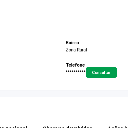
Bairro
Zona Rural
Telefone
**********
Consultar