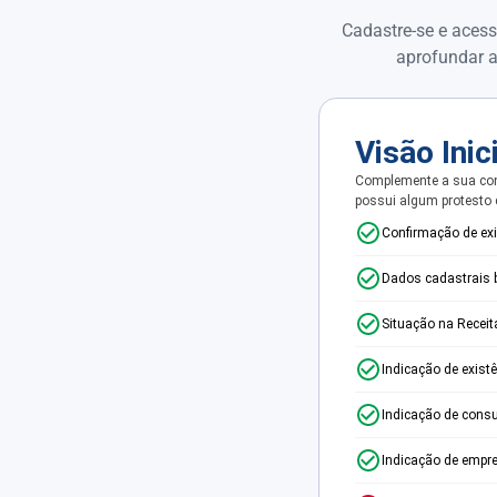
Cadastre-se e acess
aprofundar a
Visão Inic
Complemente a sua con
possui algum protesto
Confirmação de ex
Dados cadastrais 
Situação na Receit
Indicação de exist
Indicação de consu
Indicação de empr