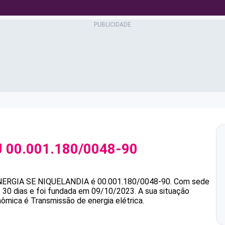
J
00.001.180/0048-90
NERGIA SE NIQUELANDIA
é
00.001.180/0048-90
.
Com sede
 30 dias e foi fundada em 09/10/2023.
A sua situação
nômica é Transmissão de energia elétrica.