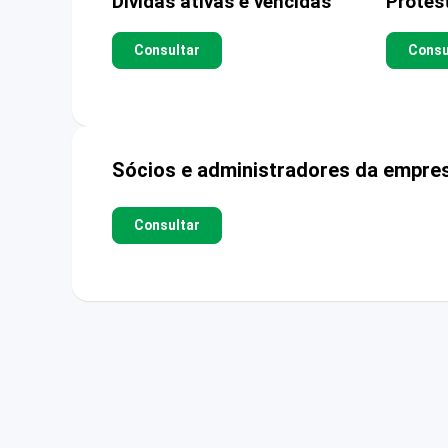
Dívidas ativas e vencidas
Protes
Consultar
Consu
Sócios e administradores da empre
Consultar