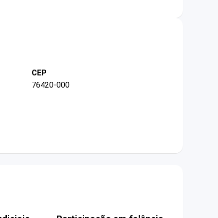
CEP
76420-000