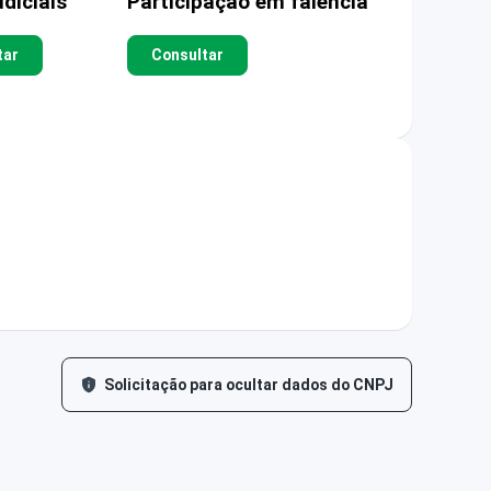
diciais
Participação em falência
tar
Consultar
Solicitação para ocultar dados do CNPJ