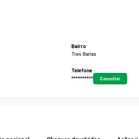
Bairro
Tres Barras
Telefone
**********
Consultar