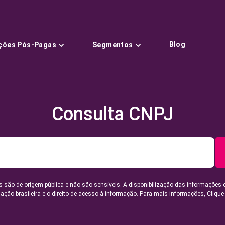
Blog
ções Pós-Pagas
Segmentos
Consulta CNPJ
 são de origem pública e não são sensíveis. A disponibilização das informações 
lação brasileira e o direito de acesso à informação. Para mais informações,
Clique