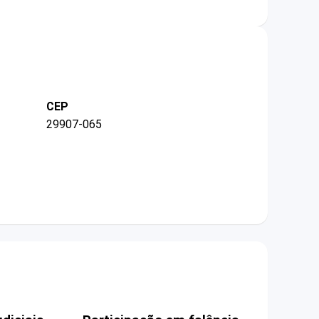
CEP
29907-065