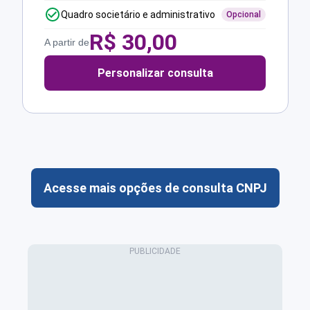
Quadro societário e administrativo
Opcional
R$
30,00
A partir de
Personalizar consulta
Acesse mais opções de consulta CNPJ