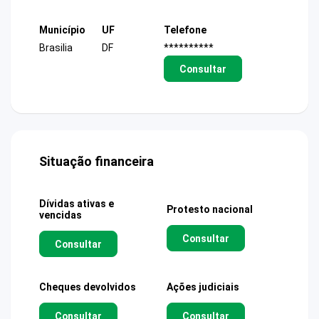
Município
UF
Telefone
Brasilia
DF
**********
Consultar
Situação financeira
Dívidas ativas e
Protesto nacional
vencidas
Consultar
Consultar
Cheques devolvidos
Ações judiciais
Consultar
Consultar