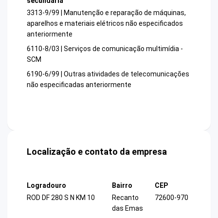
secundária
3313-9/99 | Manutenção e reparação de máquinas,
aparelhos e materiais elétricos não especificados
anteriormente
6110-8/03 | Serviços de comunicação multimídia -
SCM
6190-6/99 | Outras atividades de telecomunicações
não especificadas anteriormente
Localização e contato da empresa
Logradouro
Bairro
CEP
ROD DF 280 S N KM 10
Recanto
72600-970
das Emas