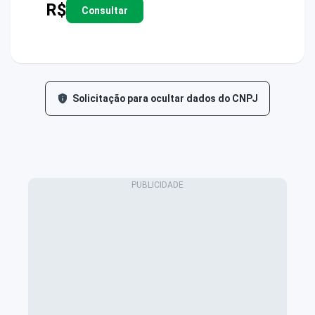
R$
Consultar
Solicitação para ocultar dados do CNPJ