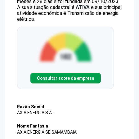
meses e 28 dias e foi fundada em 09/10/2023.
A sua situação cadastral é
ATIVA
e sua principal
atividade econômica é Transmissão de energia
elétrica.
Consultar score da empresa
Razão Social
AXIA ENERGIA S.A.
Nome Fantasia
AXIA ENERGIA SE SAMAMBAIA