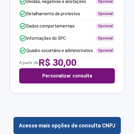
Dívidas, negativas e anotações
Opcional
Detalhamento de protestos
Opcional
Dados comportamentais
Opcional
Informações do SPC
Opcional
Quadro societário e administrativo
Opcional
R$
30,00
A partir de
Personalizar consulta
Acesse mais opções de consulta CNPJ