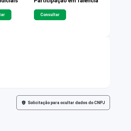
diciais
Participação em falência
tar
Consultar
Solicitação para ocultar dados do CNPJ