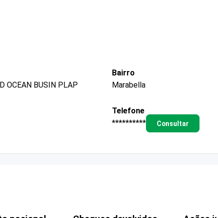
Bairro
 ED OCEAN BUSIN PLAP
Marabella
Telefone
**********
Consultar