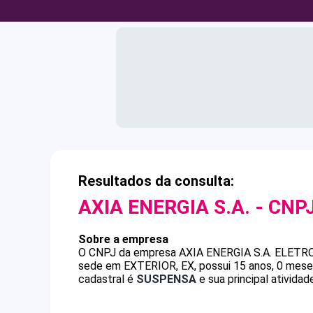
Resultados da consulta:
AXIA ENERGIA S.A.
- CNP
Sobre a empresa
O CNPJ da empresa
AXIA ENERGIA S.A.
ELETR
sede em EXTERIOR, EX, possui 15 anos, 0 meses
cadastral é
SUSPENSA
e sua principal ativida