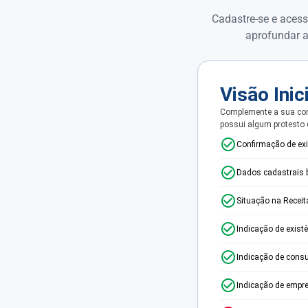
Cadastre-se e acess
aprofundar a
Visão Inic
Complemente a sua con
possui algum protesto
Confirmação de ex
Dados cadastrais 
Situação na Receit
Indicação de exist
Indicação de consu
Indicação de empr