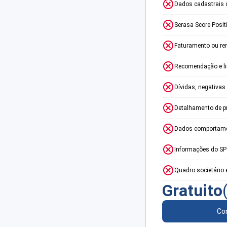
Dados cadastrais 
Serasa Score Posit
Faturamento ou re
Recomendação e lim
Dívidas, negativas
Detalhamento de p
Dados comportame
Informações do S
Quadro societário 
Gratuito
Con