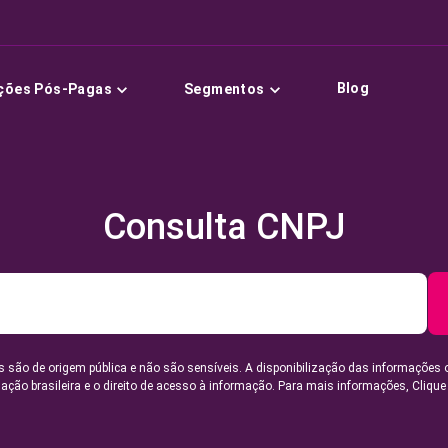
Blog
ções Pós-Pagas
Segmentos
Consulta CNPJ
 são de origem pública e não são sensíveis. A disponibilização das informações 
lação brasileira e o direito de acesso à informação. Para mais informações,
Clique