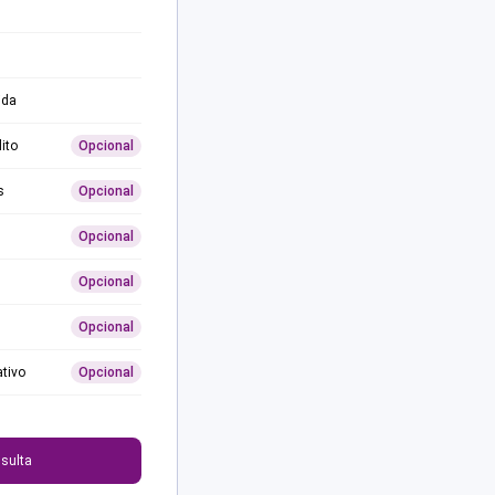
ida
ito
Opcional
s
Opcional
Opcional
Opcional
Opcional
ativo
Opcional
0
sulta