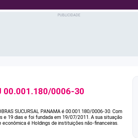
J
00.001.180/0006-30
OBRAS SUCURSAL PANAMA
é
00.001.180/0006-30
.
Com
 e 19 dias e foi fundada em 19/07/2011.
A sua situação
de econômica é Holdings de instituições não-financeiras.