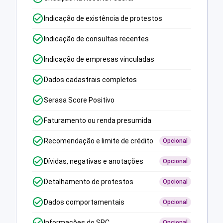
Indicação de existência de protestos
Indicação de consultas recentes
Indicação de empresas vinculadas
Dados cadastrais completos
Serasa Score Positivo
Faturamento ou renda presumida
Recomendação e limite de crédito
Opcional
Dívidas, negativas e anotações
Opcional
Detalhamento de protestos
Opcional
Dados comportamentais
Opcional
Informações do SPC
Opcional