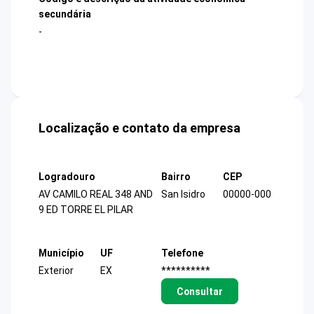
secundária
-
Localização e contato da empresa
Logradouro
Bairro
CEP
AV CAMILO REAL 348 AND
San Isidro
00000-000
9 ED TORRE EL PILAR
Município
UF
Telefone
Exterior
EX
**********
Consultar