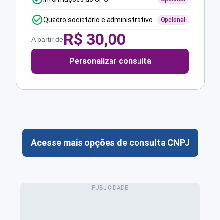
Quadro societário e administrativo
Opcional
R$
30,00
A partir de
Personalizar consulta
Acesse mais opções de consulta CNPJ