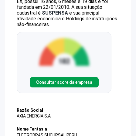
EX, possui 16 anos, 6 meses e 19 dias e foi
fundada em 22/01/2010.
A sua situação
cadastral é
SUSPENSA
e sua principal
atividade econômica é Holdings de instituições
não-financeiras.
Consultar score da empresa
Razão Social
AXIA ENERGIA S.A.
Nome Fantasia
ELETROBRAS SUCURSAL PERU