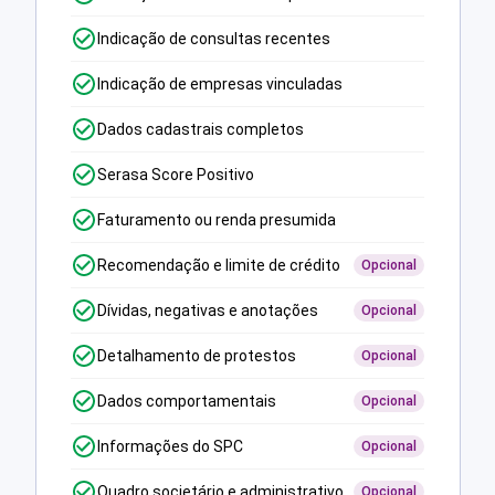
Indicação de consultas recentes
Indicação de empresas vinculadas
Dados cadastrais completos
Serasa Score Positivo
Faturamento ou renda presumida
Recomendação e limite de crédito
Opcional
Dívidas, negativas e anotações
Opcional
Detalhamento de protestos
Opcional
Dados comportamentais
Opcional
Informações do SPC
Opcional
Quadro societário e administrativo
Opcional