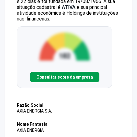
e 22 dias e foi fundada em 19/08/1966.
A sua
situação cadastral é
ATIVA
e sua principal
atividade econômica é Holdings de instituições
não-financeiras.
Consultar score da empresa
Razão Social
AXIA ENERGIA S.A.
Nome Fantasia
AXIA ENERGIA