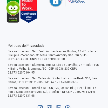
Políticas de Privacidade
Serasa Experian – São Paulo Av. das Nações Unidas, 14.401 - Torre
Sucupira - 24ºandar - Chácara Santo Antônio, São Paulo/SP -
CEP:04794-000 - CNPJ 62.173.620/0001-80
Serasa Experian – Blumenau Rua Dr. Léo de Carvalho, 74 – Sala 1105
– Bairro Velha, Blumenau/SC - CEP: 89036-239 CNPJ
62.173.620/0104-95
Serasa Experian – São Carlos Av. Doutor Heitor José Reali, 360, São
Carlos/SP CEP: 13571-385 CNPJ 62.173.620/0093-06
Serasa Experian – Brasília ST SCN, S/N, Qd 02, Bl C, 109, Sl 301, Ed.
Paulo Sarasate Bairro Asa Sul, Brasília – DF CEP: 70302-911 CNPJ
62.173.620/0131-68