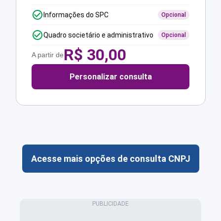
Informações do SPC
Opcional
Quadro societário e administrativo
Opcional
R$
30,00
A partir de
Personalizar consulta
Acesse mais opções de consulta CNPJ