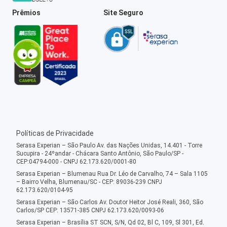
Prêmios
Site Seguro
Políticas de Privacidade
Serasa Experian – São Paulo Av. das Nações Unidas, 14.401 - Torre
Sucupira - 24ºandar - Chácara Santo Antônio, São Paulo/SP -
CEP:04794-000 - CNPJ 62.173.620/0001-80
Serasa Experian – Blumenau Rua Dr. Léo de Carvalho, 74 – Sala 1105
– Bairro Velha, Blumenau/SC - CEP: 89036-239 CNPJ
62.173.620/0104-95
Serasa Experian – São Carlos Av. Doutor Heitor José Reali, 360, São
Carlos/SP CEP: 13571-385 CNPJ 62.173.620/0093-06
Serasa Experian – Brasília ST SCN, S/N, Qd 02, Bl C, 109, Sl 301, Ed.