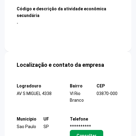
Código e descrição da atividade econômica
secundária
-
Localização e contato da empresa
Logradouro
Bairro
CEP
AV S MIGUEL 4338
Vl Rio
03870-000
Branco
Município
UF
Telefone
Sao Paulo
SP
**********
Consultar