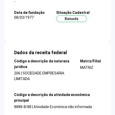
-
Data de fundação
Situação Cadastral
08/03/1977
Baixada
Dados da receita federal
Código e descrição da natureza
Matriz/Filial
jurídica
MATRIZ
206 | SOCIEDADE EMPRESARIA
LIMITADA
Código e descrição da atividade econômica
principal
8888-8/88 | Atividade Econônica não informada