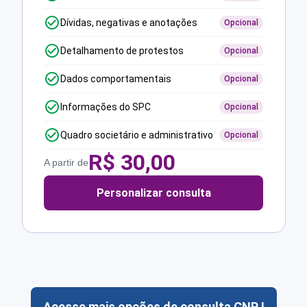
Dívidas, negativas e anotações
Opcional
Detalhamento de protestos
Opcional
Dados comportamentais
Opcional
Informações do SPC
Opcional
Quadro societário e administrativo
Opcional
R$
30,00
A partir de
Personalizar consulta
Acesse mais opções de consulta CNPJ