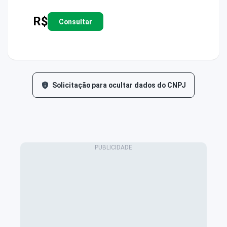
R$
Consultar
Solicitação para ocultar dados do CNPJ