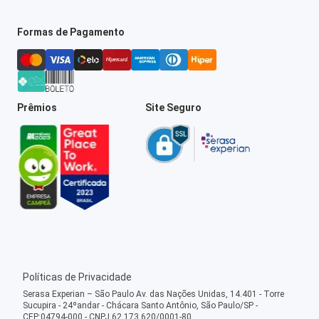
Formas de Pagamento
Prêmios
Site Seguro
Políticas de Privacidade
Serasa Experian – São Paulo Av. das Nações Unidas, 14.401 - Torre
Sucupira - 24ºandar - Chácara Santo Antônio, São Paulo/SP -
CEP:04794-000 - CNPJ 62.173.620/0001-80