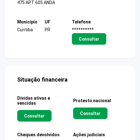
475 APT 605 ANDA
Município
UF
Telefone
Curitiba
PR
**********
Consultar
Situação financeira
Dívidas ativas e
Protesto nacional
vencidas
Consultar
Consultar
Cheques devolvidos
Ações judiciais