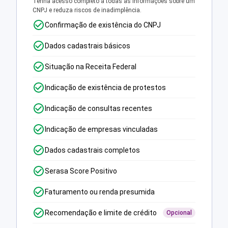
Tenha acesso completo a todas as informações sobre um
CNPJ e reduza riscos de inadimplência.
Confirmação de existência do CNPJ
Dados cadastrais básicos
Situação na Receita Federal
Indicação de existência de protestos
Indicação de consultas recentes
Indicação de empresas vinculadas
Dados cadastrais completos
Serasa Score Positivo
Faturamento ou renda presumida
Recomendação e limite de crédito
Opcional