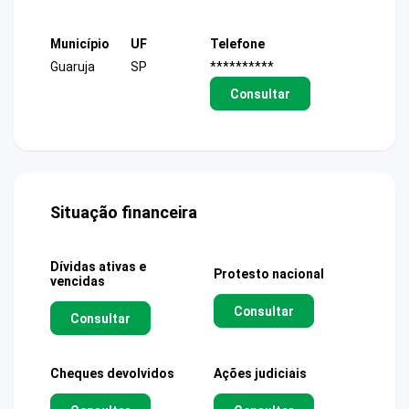
Município
UF
Telefone
Guaruja
SP
**********
Consultar
Situação financeira
Dívidas ativas e
Protesto nacional
vencidas
Consultar
Consultar
Cheques devolvidos
Ações judiciais