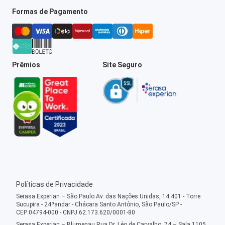
Formas de Pagamento
Prêmios
Site Seguro
Políticas de Privacidade
Serasa Experian – São Paulo Av. das Nações Unidas, 14.401 - Torre
Sucupira - 24ºandar - Chácara Santo Antônio, São Paulo/SP -
CEP:04794-000 - CNPJ 62.173.620/0001-80
Serasa Experian – Blumenau Rua Dr. Léo de Carvalho, 74 – Sala 1105