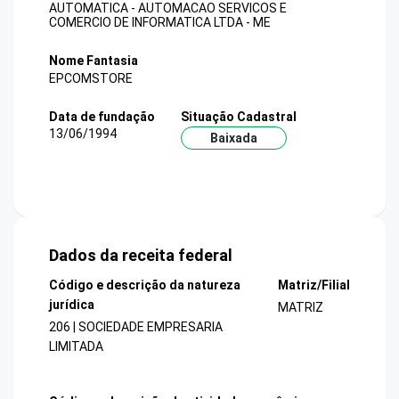
AUTOMATICA - AUTOMACAO SERVICOS E
COMERCIO DE INFORMATICA LTDA - ME
Nome Fantasia
EPCOMSTORE
Data de fundação
Situação Cadastral
13/06/1994
Baixada
Dados da receita federal
Código e descrição da natureza
Matriz/Filial
jurídica
MATRIZ
206 | SOCIEDADE EMPRESARIA
LIMITADA