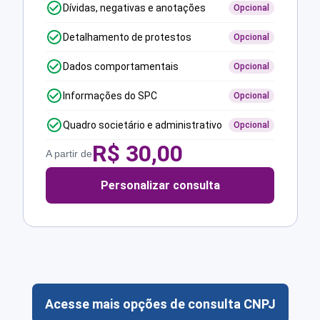
Dívidas, negativas e anotações
Opcional
Detalhamento de protestos
Opcional
Dados comportamentais
Opcional
Informações do SPC
Opcional
Quadro societário e administrativo
Opcional
R$
30,00
A partir de
Personalizar consulta
Acesse mais opções de consulta CNPJ