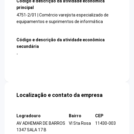
Código e descrição da atividade econômica
principal
4751-2/01 | Comércio varejista especializado de
equipamentos e suprimentos de informática
Código e descrição da atividade econômica
secundária
-
Localização e contato da empresa
Logradouro
Bairro
CEP
AV ADHEMAR DE BARROS
Vl Sta Rosa
11430-003
1347 SALA 17 B