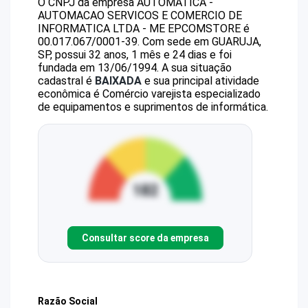
O CNPJ da empresa
AUTOMATICA -
AUTOMACAO SERVICOS E COMERCIO DE
INFORMATICA LTDA - ME
EPCOMSTORE
é
00.017.067/0001-39
.
Com sede em GUARUJA,
SP, possui 32 anos, 1 mês e 24 dias e foi
fundada em 13/06/1994.
A sua situação
cadastral é
BAIXADA
e sua principal atividade
econômica é Comércio varejista especializado
de equipamentos e suprimentos de informática.
Consultar score da empresa
Razão Social