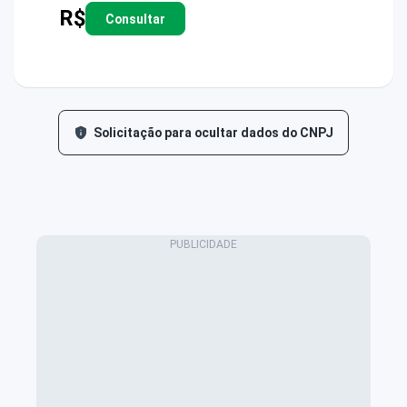
R$
Consultar
Solicitação para ocultar dados do CNPJ