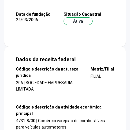
-
Data de fundação
Situação Cadastral
24/03/2006
Ativa
Dados da receita federal
Código e descrição da natureza
Matriz/Filial
jurídica
FILIAL
206 | SOCIEDADE EMPRESARIA
LIMITADA
Código e descrição da atividade econômica
principal
4731-8/00 | Comércio varejista de combustíveis
para veículos automotores