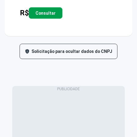
R$
Consultar
Solicitação para ocultar dados do CNPJ