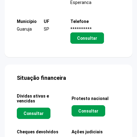
Esperanca
Município
UF
Telefone
Guaruja
SP
**********
Consultar
Situação financeira
Dívidas ativas e
Protesto nacional
vencidas
Consultar
Consultar
Cheques devolvidos
Ações judiciais