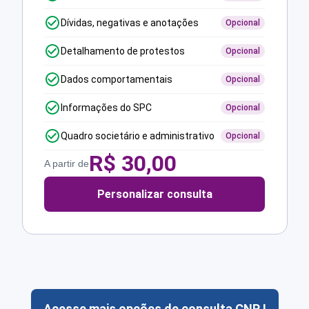
Dívidas, negativas e anotações
Opcional
Detalhamento de protestos
Opcional
Dados comportamentais
Opcional
Informações do SPC
Opcional
Quadro societário e administrativo
Opcional
R$
30,00
A partir de
Personalizar consulta
Acesse mais opções de consulta CNPJ