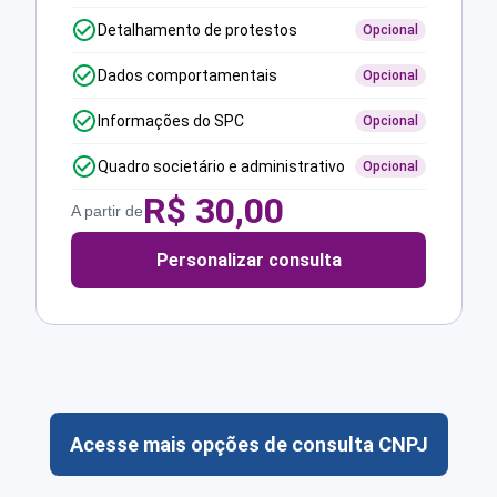
Detalhamento de protestos
Opcional
Dados comportamentais
Opcional
Informações do SPC
Opcional
Quadro societário e administrativo
Opcional
R$
30,00
A partir de
Personalizar consulta
Acesse mais opções de consulta CNPJ