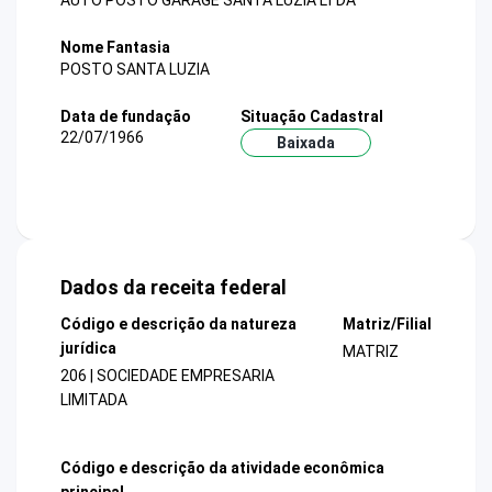
AUTO POSTO GARAGE SANTA LUZIA LTDA
Nome Fantasia
POSTO SANTA LUZIA
Data de fundação
Situação Cadastral
22/07/1966
Baixada
Dados da receita federal
Código e descrição da natureza
Matriz/Filial
jurídica
MATRIZ
206 | SOCIEDADE EMPRESARIA
LIMITADA
Código e descrição da atividade econômica
principal