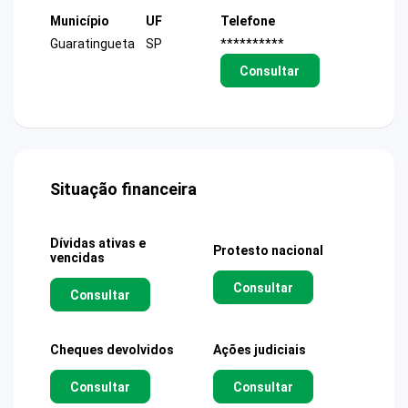
Município
UF
Telefone
Guaratingueta
SP
**********
Consultar
Situação financeira
Dívidas ativas e
Protesto nacional
vencidas
Consultar
Consultar
Cheques devolvidos
Ações judiciais
Consultar
Consultar