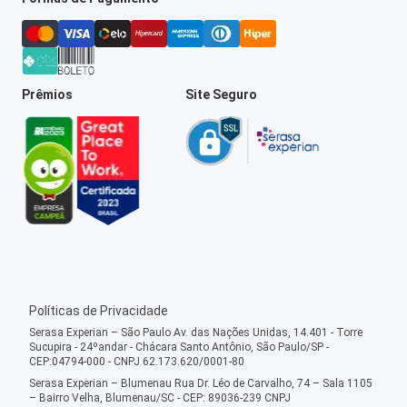
Prêmios
Site Seguro
Políticas de Privacidade
Serasa Experian – São Paulo Av. das Nações Unidas, 14.401 - Torre
Sucupira - 24ºandar - Chácara Santo Antônio, São Paulo/SP -
CEP:04794-000 - CNPJ 62.173.620/0001-80
Serasa Experian – Blumenau Rua Dr. Léo de Carvalho, 74 – Sala 1105
– Bairro Velha, Blumenau/SC - CEP: 89036-239 CNPJ